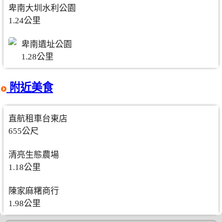
卑南大圳水利公園
1.24公里
卑南遺址公園
1.28公里
附近美食
直航租車台東店
655公尺
清亮生態農場
1.18公里
陳家麻糬商行
1.98公里