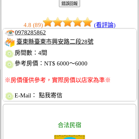
4.8 (89)
(看評論)
0978285862
臺東縣臺東市興安路二段28號
房間數：4間
參考房價：NT$ 6000～6000
※房價僅供參考，實際房價以店家為準※
E-Mail：
點我寄信
合法民宿