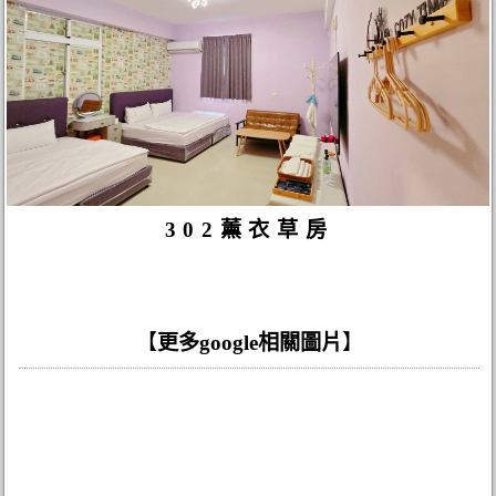
302薰衣草房
【
更多google相關圖片
】