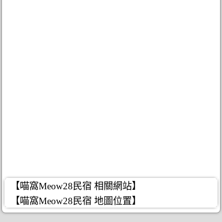
【喵窩Meow28民宿 相關網站】
【喵窩Meow28民宿 地圖位置】