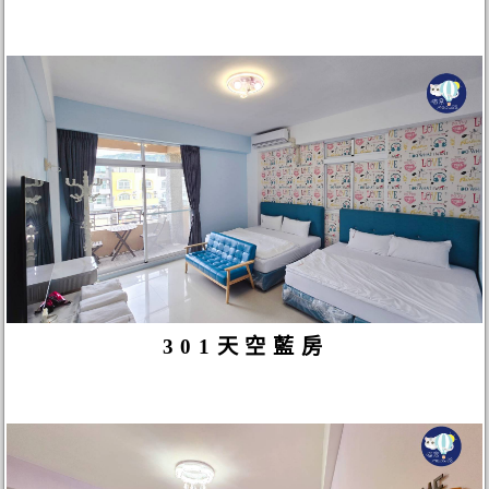
301天空藍房