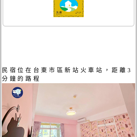
民宿位在台東市區新站火車站，距離3
分鐘的路程