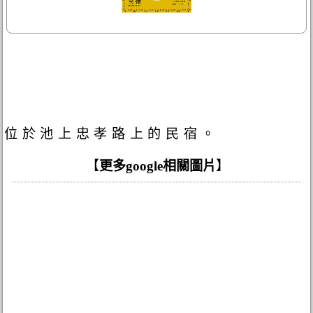
位於池上忠孝路上的民宿。
【
更多google相關圖片
】