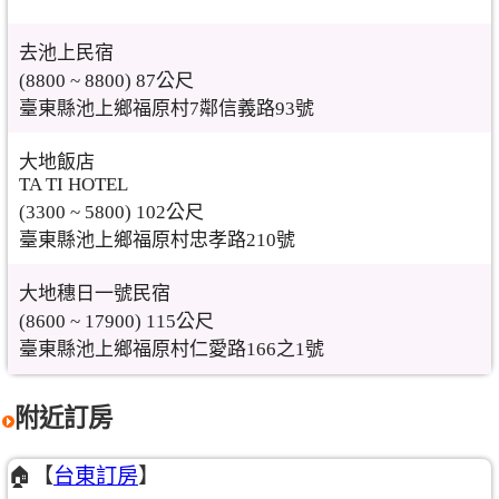
去池上民宿
(8800 ~ 8800) 87公尺
臺東縣池上鄉福原村7鄰信義路93號
大地飯店
TA TI HOTEL
(3300 ~ 5800) 102公尺
臺東縣池上鄉福原村忠孝路210號
大地穗日一號民宿
(8600 ~ 17900) 115公尺
臺東縣池上鄉福原村仁愛路166之1號
附近訂房
🏠【
台東訂房
】