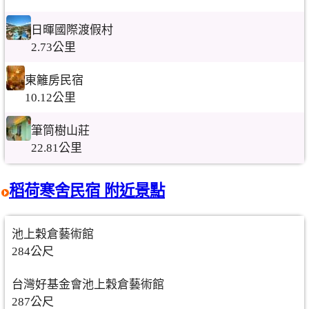
日暉國際渡假村
2.73公里
東籬房民宿
10.12公里
筆筒樹山莊
22.81公里
稻荷寒舍民宿 附近景點
池上穀倉藝術館
284公尺
台灣好基金會池上穀倉藝術館
287公尺