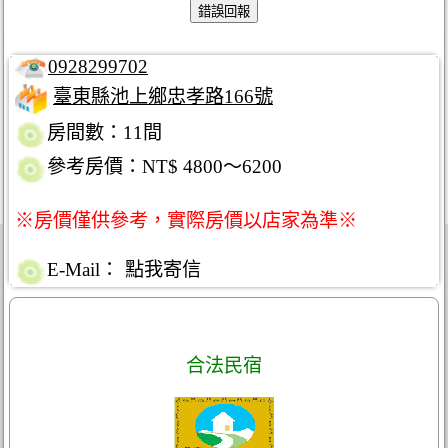
0928299702
臺東縣池上鄉忠孝路166號
房間數：11間
參考房價：NT$ 4800～6200
※房價僅供參考，實際房價以店家為準※
E-Mail：
點我寄信
合法民宿