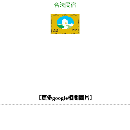
合法民宿
【
更多google相關圖片
】