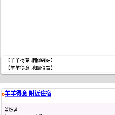
【羊羊得意 相關網站】
【羊羊得意 地圖位置】
羊羊得意 附近住宿
望礁溪