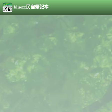
bluezz民宿筆記本