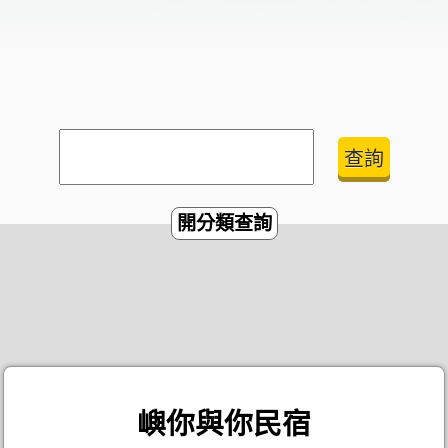
開分類查詢
嶼你與你民宿