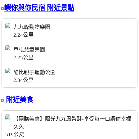
嶼你與你民宿 附近景點
九九峰動物樂園
2.24公里
草屯兒童樂園
2.25公里
酷比親子運動公園
2.34公里
附近美食
【團購美食】陽光九九鳳梨酥-享受每一口讓你幸福
久久
519公尺