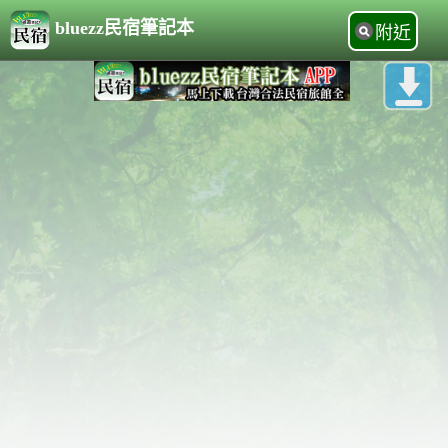
bluezz民宿筆記本
附近