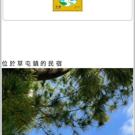
位於草屯鎮的民宿