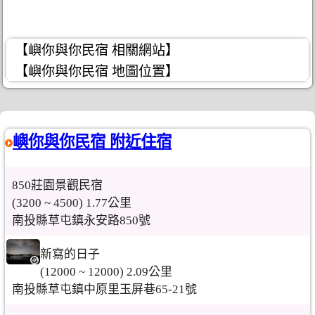
【嶼你與你民宿 相關網站】
【嶼你與你民宿 地圖位置】
嶼你與你民宿 附近住宿
850莊園景觀民宿
(3200 ~ 4500) 1.77公里
南投縣草屯鎮永安路850號
新寫的日子
(12000 ~ 12000) 2.09公里
南投縣草屯鎮中原里玉屏巷65-21號