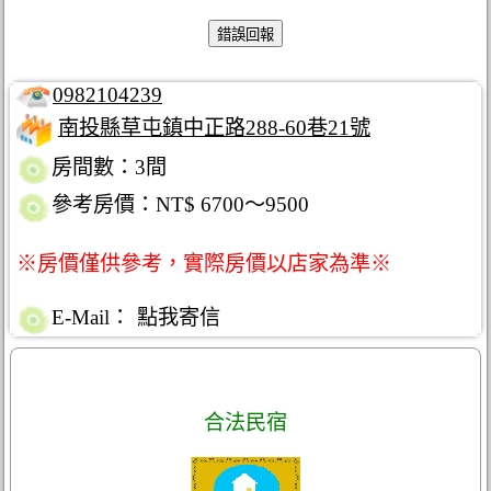
0982104239
南投縣草屯鎮中正路288-60巷21號
房間數：3間
參考房價：NT$ 6700～9500
※房價僅供參考，實際房價以店家為準※
E-Mail：
點我寄信
合法民宿