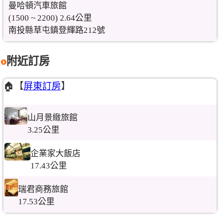
曼哈頓汽車旅館
(1500 ~ 2200) 2.64公里
南投縣草屯鎮登輝路212號
附近訂房
🏠【
屏東訂房
】
山月景緻旅館
3.25公里
企業家大飯店
17.43公里
瑞君商務旅館
17.53公里