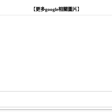
【
更多google相關圖片
】