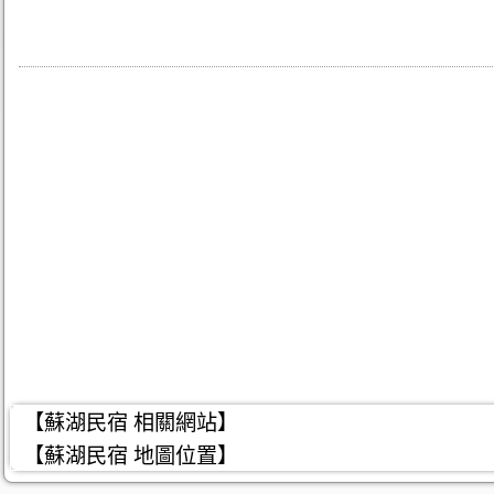
【蘇湖民宿 相關網站】
【蘇湖民宿 地圖位置】