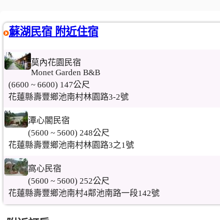
蘇湖民宿 附近住宿
莫內花園民宿
Monet Garden B&B
(6600 ~ 6600) 147公尺
花蓮縣壽豐鄉池南村林園路3-2號
潭心閣民宿
(5600 ~ 5600) 248公尺
花蓮縣壽豐鄉池南村林園路3之1號
窩心民宿
(5600 ~ 5600) 252公尺
花蓮縣壽豐鄉池南村4鄰池南路一段142號