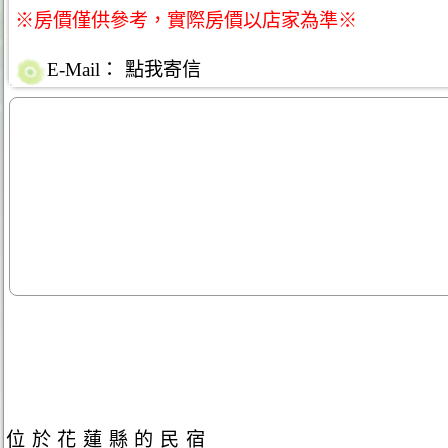
※房價僅供參考，實際房價以店家為準※
E-Mail：
點我寄信
位於花蓮縣的民宿