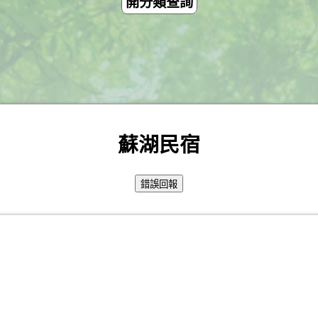
開分類查詢
蘇湖民宿