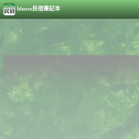
bluezz民宿筆記本