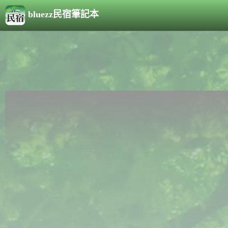
bluezz民宿筆記本