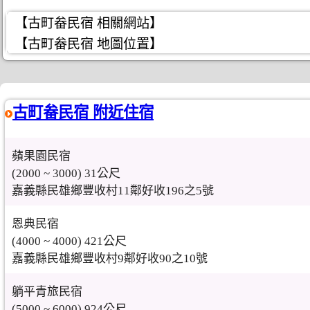
【古町畚民宿 相關網站】
【古町畚民宿 地圖位置】
古町畚民宿 附近住宿
蘋果園民宿
(2000 ~ 3000) 31公尺
嘉義縣民雄鄉豐收村11鄰好收196之5號
恩典民宿
(4000 ~ 4000) 421公尺
嘉義縣民雄鄉豐收村9鄰好收90之10號
躺平青旅民宿
(5000 ~ 6000) 924公尺