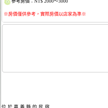
參考房價：NT$ 2000～3000
※房價僅供參考，實際房價以店家為準※
位於嘉義縣的民宿