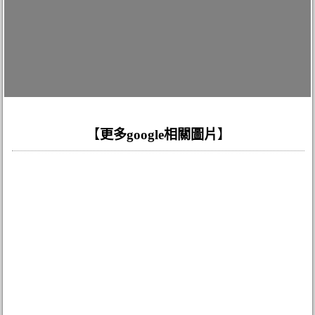
【
更多google相關圖片
】