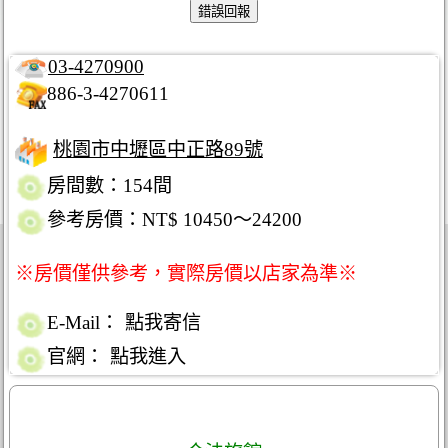
03-4270900
886-3-4270611
桃園市中壢區中正路89號
房間數：154間
參考房價：NT$ 10450～24200
※房價僅供參考，實際房價以店家為準※
E-Mail：
點我寄信
官網：
點我進入