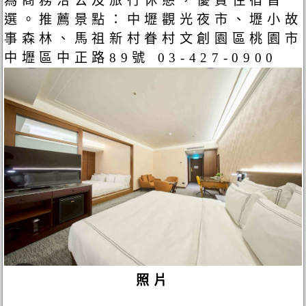
為商務洽公及旅行休憩，優質住宿首
選。推薦景點：中壢觀光夜市、壢小故
事森林、馬祖新村眷村文創園區桃園市
中壢區中正路89號 03-427-0900
照片