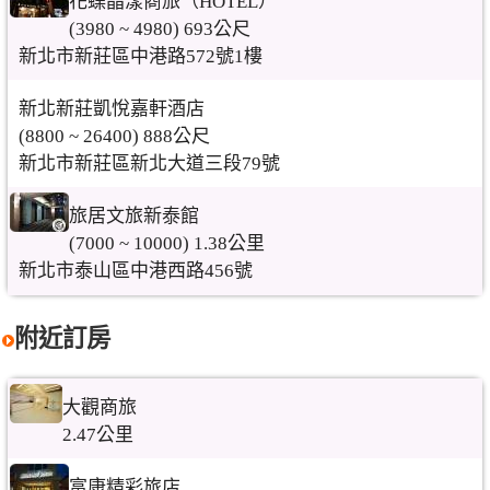
花蝶晶漾商旅（HOTEL）
(3980 ~ 4980) 693公尺
新北市新莊區中港路572號1樓
新北新莊凱悅嘉軒酒店
(8800 ~ 26400) 888公尺
新北市新莊區新北大道三段79號
旅居文旅新泰館
(7000 ~ 10000) 1.38公里
新北市泰山區中港西路456號
附近訂房
大觀商旅
2.47公里
富康精彩旅店