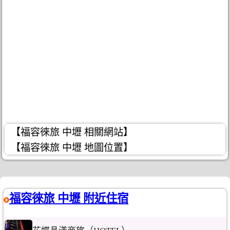
【福容徠旅 中壢 相關網站】
【福容徠旅 中壢 地圖位置】
福容徠旅 中壢 附近住宿