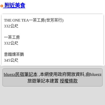
附近美食
THE ONE TEA一茶工房(世芳茶行)
332公尺
一茶工房
332公尺
意麵燻茶鵝
345公尺
bluezz民宿筆記本
,本網使用政府開放資料,由bluezz
旅遊筆記本建置
授權條款