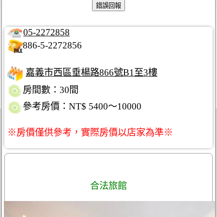
05-2272858
886-5-2272856
嘉義市西區垂楊路866號B1至3樓
房間數：30間
參考房價：NT$ 5400～10000
※房價僅供參考，實際房價以店家為準※
合法旅館