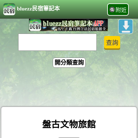
bluezz民宿筆記本
附近
開分類查詢
盤古文物旅館