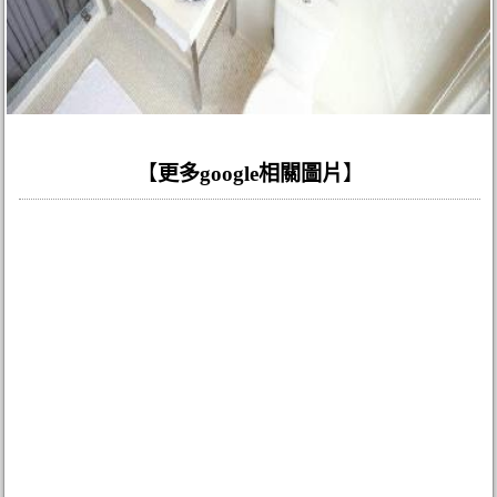
【
更多google相關圖片
】