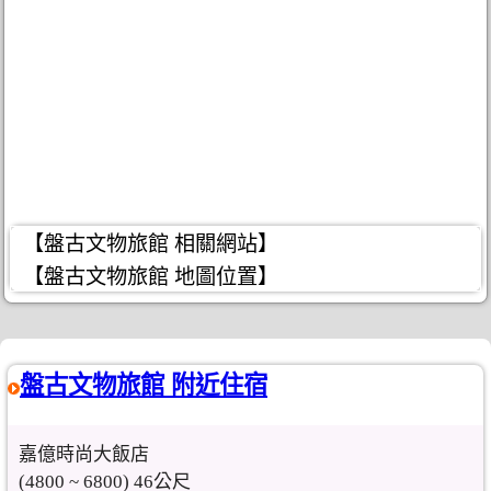
【盤古文物旅館 相關網站】
【盤古文物旅館 地圖位置】
盤古文物旅館 附近住宿
嘉億時尚大飯店
(4800 ~ 6800) 46公尺