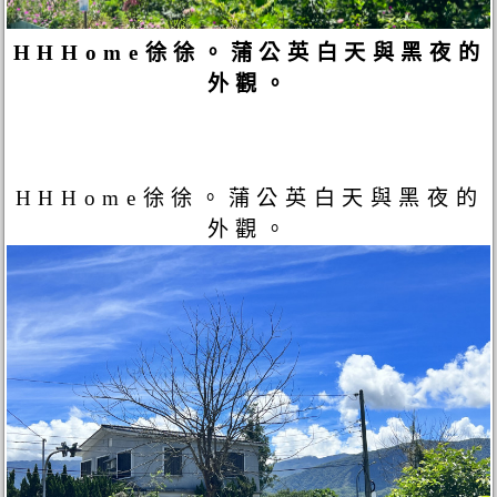
HHHome徐徐。蒲公英白天與黑夜的
外觀。
HHHome徐徐。蒲公英白天與黑夜的
外觀。