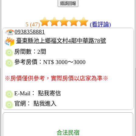
5 (47)
(看評論)
0938358881
臺東縣池上鄉福文村4鄰中華路78號
房間數：2間
參考房價：NT$ 3000～3000
※房價僅供參考，實際房價以店家為準※
E-Mail：
點我寄信
官網：
點我進入
合法民宿