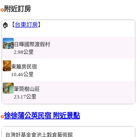
附近訂房
🏠【
台東訂房
】
日暉國際渡假村
2.98公里
東籬房民宿
10.46公里
筆筒樹山莊
23.17公里
徐徐蒲公英民宿 附近景點
台灣好基金會池上穀倉藝術館