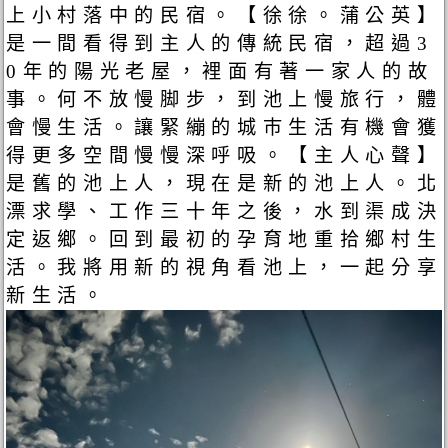
上小村落中的民宿。【徐徐。蒲公英】
是一間看得到主人的傳統民宿，超過3
0年的陽光老屋，裡面有著一家人的故
事。何不放慢脚步，到池上慢旅行，體
會慢生活。讓緊繃的城巿生活有機會獲
得更多空間慢慢深呼吸。【主人心聲】
是舊的池上人，現在是新的池上人。北
漂求學、工作三十年之後，水到渠成決
定返鄉。回到最初的孕育地重拾鄉村生
活。我將用新的視角看池上，一起分享
新生活。