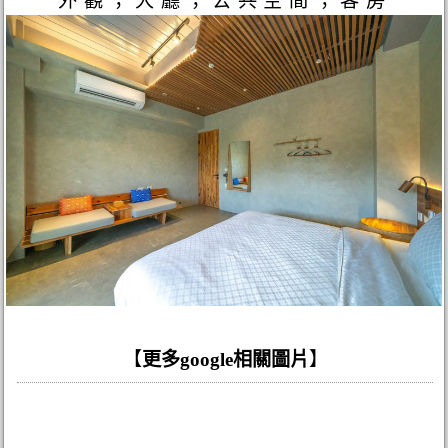
外觀；大廳；公共空間；客房
【
更多google相關圖片
】