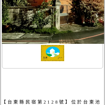
【台東縣民宿第2128號】位於台東池