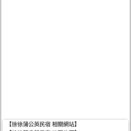
【徐徐蒲公英民宿 相關網站】