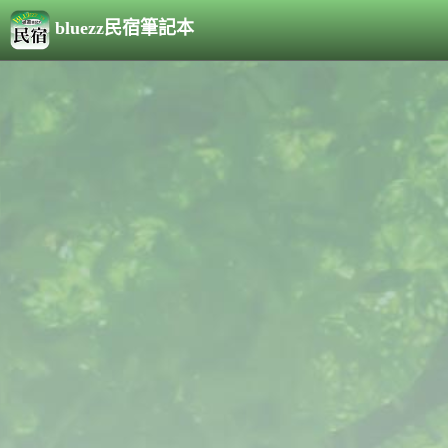
bluezz民宿筆記本