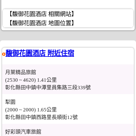
【馥御花園酒店 相關網站】
【馥御花園酒店 地圖位置】
馥御花園酒店 附近住宿
月萊精品旅館
(2530 ~ 4620) 1.41公里
彰化縣田中鎮中潭里員集路三段339號
犁園
(2000 ~ 2000) 1.65公里
彰化縣田中鎮西路里長順街12號
好彩頭汽車旅館