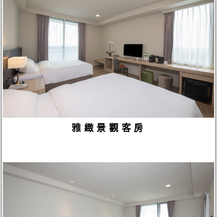
雅緻景觀客房