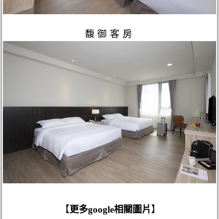
馥御客房
【
更多google相關圖片
】