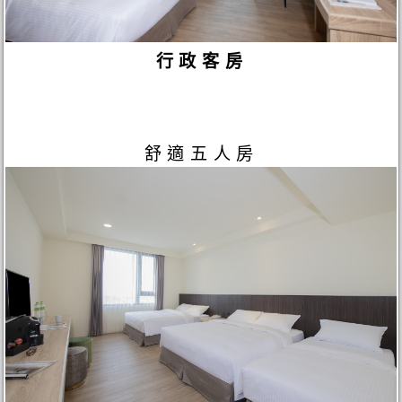
行政客房
舒適五人房