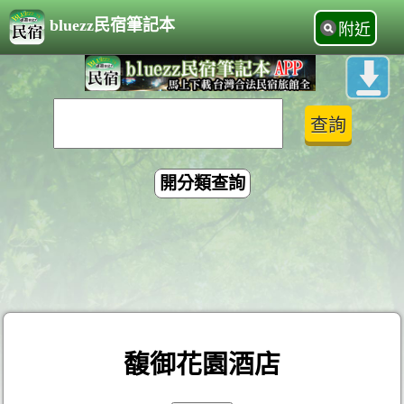
bluezz民宿筆記本
附近
開分類查詢
馥御花園酒店