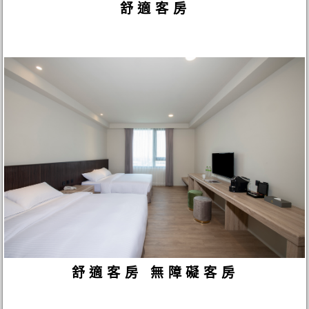
舒適客房
舒適客房 無障礙客房