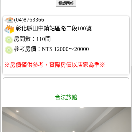
(04)8763366
彰化縣田中鎮站區路二段100號
房間數：110間
參考房價：NT$ 12000～20000
※房價僅供參考，實際房價以店家為準※
合法旅館