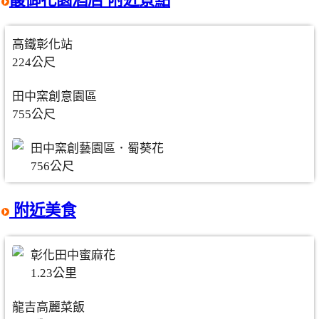
高鐵彰化站
224公尺
田中窯創意園區
755公尺
田中窯創藝園區．蜀葵花
756公尺
附近美食
彰化田中蜜麻花
1.23公里
龍吉高麗菜飯