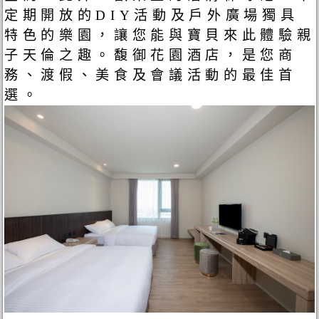
定期開放的DIY活動及戶外廣場獨具
特色的樂園，讓您能與寶貝來此體驗親
子天倫之趣。馥御花園酒店，是您商
務、渡假、美食及會議活動的最佳首
選。