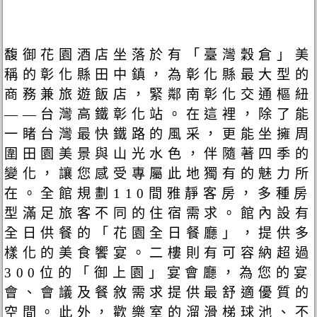
馥御花園酒店坐落於有「臺灣穀倉」美
稱的彰化縣田中鎮，為彰化縣最大型的
商務兼旅遊飯店，緊鄰南彰化交通樞紐
——台灣高鐵彰化站。在這裡，除了能
一睹台灣最快鐵路的風采，更能坐擁周
圍田園美景與山光水色，伴隨著四季的
變化，讓您感受專屬此地獨有的魅力所
在。全館規劃110間雅靜客房，多種房
型滿足旅客不同的住宿需求。館內設有
全日供餐的「花園全日餐廳」，提供多
樣化的美食饗宴。二樓則有可容納超過
300位的「御上園」宴會廳，為您的宴
會、會議及餐敘需求提供最舒適優質的
空間。此外，歡樂室的溜滑梯球池、不