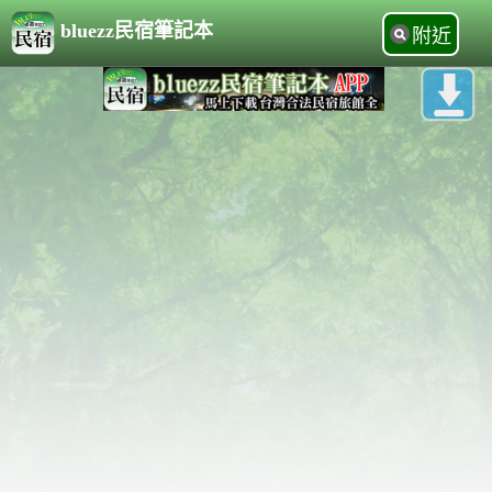
bluezz民宿筆記本
附近