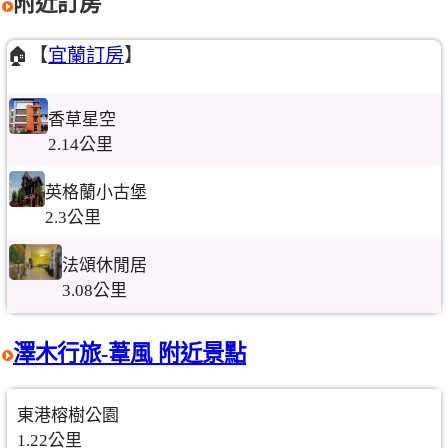
附近訂房
🏠【
宜蘭訂房
】
香草星空
2.14公里
英格蘭小古堡
2.3公里
法頌休閒居
3.08公里
澤木行旅-葦風 附近景點
東港榕樹公園
1.22公里