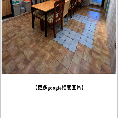
【
更多google相關圖片
】