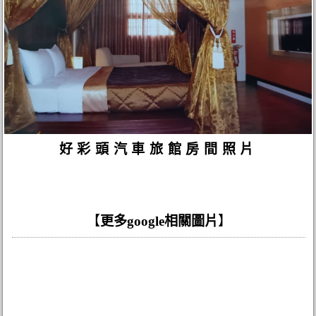
好彩頭汽車旅館房間照片
【
更多google相關圖片
】