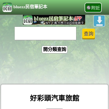
bluezz民宿筆記本
附近
開分類查詢
好彩頭汽車旅館