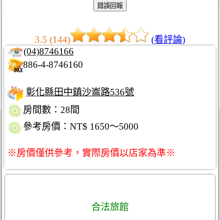
3.5 (144)
(看評論)
(04)8746166
886-4-8746160
彰化縣田中鎮沙崙路536號
房間數：28間
參考房價：NT$ 1650～5000
※房價僅供參考，實際房價以店家為準※
合法旅館