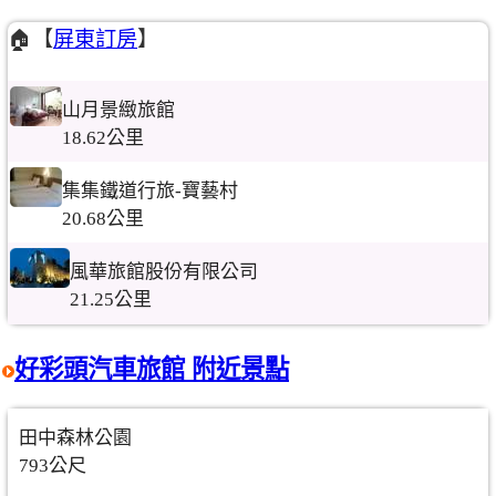
🏠【
屏東訂房
】
山月景緻旅館
18.62公里
集集鐵道行旅-寶藝村
20.68公里
風華旅館股份有限公司
21.25公里
好彩頭汽車旅館 附近景點
田中森林公園
793公尺