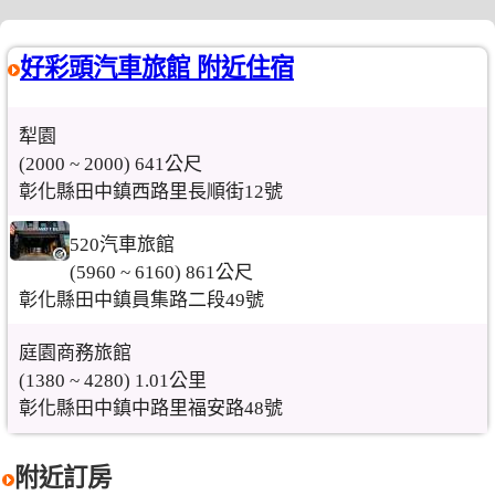
好彩頭汽車旅館 附近住宿
犁園
(2000 ~ 2000) 641公尺
彰化縣田中鎮西路里長順街12號
520汽車旅館
(5960 ~ 6160) 861公尺
彰化縣田中鎮員集路二段49號
庭園商務旅館
(1380 ~ 4280) 1.01公里
彰化縣田中鎮中路里福安路48號
附近訂房