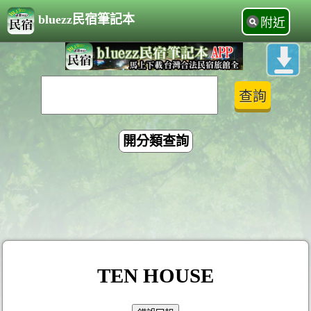
bluezz民宿筆記本
附近
開分類查詢
TEN HOUSE