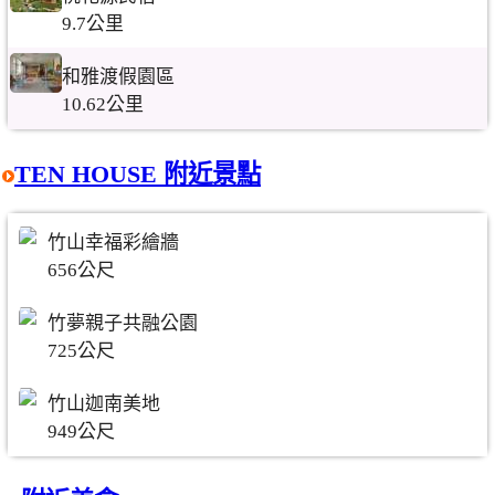
9.7公里
和雅渡假園區
10.62公里
TEN HOUSE 附近景點
竹山幸福彩繪牆
656公尺
竹夢親子共融公園
725公尺
竹山迦南美地
949公尺