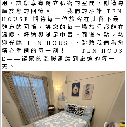
用，讓您享有獨立私密的空間，創造專
屬於您的回憶。 我們的承諾 TEN
HOUSE 期待每一位旅客在此留下最
難忘的回憶，讓您的每一場旅程都能在
溫暖、舒適與滿足中畫下圓滿句點。歡
迎光臨 TEN HOUSE，體驗我們為您
精心準備的每一刻！ TEN HOUS
E——讓家的溫暖延續到旅途的每一
天。