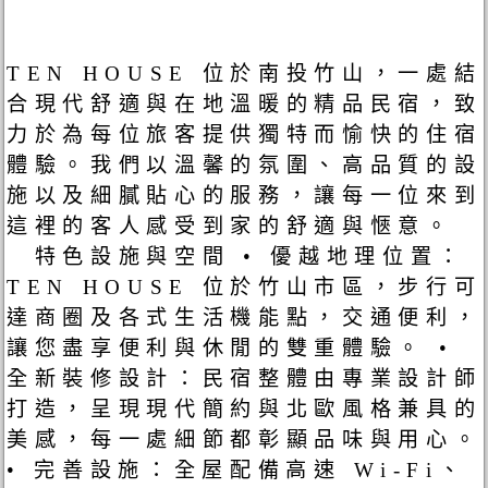
TEN HOUSE 位於南投竹山，一處結
合現代舒適與在地溫暖的精品民宿，致
力於為每位旅客提供獨特而愉快的住宿
體驗。我們以溫馨的氛圍、高品質的設
施以及細膩貼心的服務，讓每一位來到
這裡的客人感受到家的舒適與愜意。
特色設施與空間 • 優越地理位置：
TEN HOUSE 位於竹山市區，步行可
達商圈及各式生活機能點，交通便利，
讓您盡享便利與休閒的雙重體驗。 •
全新裝修設計：民宿整體由專業設計師
打造，呈現現代簡約與北歐風格兼具的
美感，每一處細節都彰顯品味與用心。
• 完善設施：全屋配備高速 Wi-Fi、