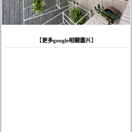
【
更多google相關圖片
】