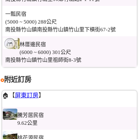
一瓢民宿
(5000 ~ 5000) 288公尺
南投縣竹山鎮南投縣竹山鎮竹山里下橫街67-2號
林厝邊民宿
(6000 ~ 6000) 301公尺
南投縣竹山鎮竹山里祖師街8-3號
附近訂房
🏠【
屏東訂房
】
騰芳居民宿
9.62公里
桃花源民宿