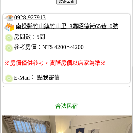
0928-927913
南投縣竹山鎮竹山里18鄰昭德街65巷10號
房間數：5間
參考房價：NT$ 4200～4200
※房價僅供參考，實際房價以店家為準※
E-Mail：
點我寄信
合法民宿