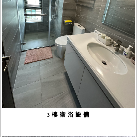
3樓衛浴設備