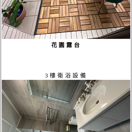
花園露台
3樓衛浴設備