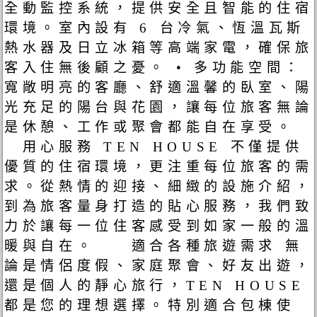
全動監控系統，提供安全且智能的住宿
環境。室內設有 6 台冷氣、恆溫瓦斯
熱水器及日立冰箱等高端家電，確保旅
客入住無後顧之憂。 • 多功能空間：
寬敞明亮的客廳、舒適溫馨的臥室、陽
光充足的陽台與花園，讓每位旅客無論
是休憩、工作或聚會都能自在享受。
用心服務 TEN HOUSE 不僅提供
優質的住宿環境，更注重每位旅客的需
求。從熱情的迎接、細緻的設施介紹，
到為旅客量身打造的貼心服務，我們致
力於讓每一位住客感受到如家一般的溫
暖與自在。 適合各種旅遊需求 無
論是情侶度假、家庭聚會、好友出遊，
還是個人的靜心旅行，TEN HOUSE
都是您的理想選擇。特別適合包棟使