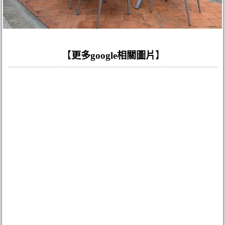
【
更多google相關圖片
】