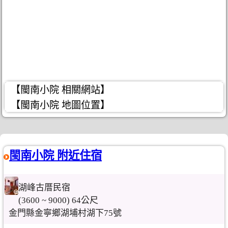
【閩南小院 相關網站】
【閩南小院 地圖位置】
閩南小院 附近住宿
湖峰古厝民宿
(3600 ~ 9000) 64公尺
金門縣金寧鄉湖埔村湖下75號