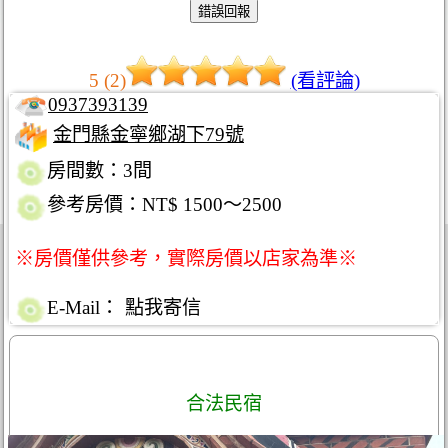
5 (2)
(看評論)
0937393139
金門縣金寧鄉湖下79號
房間數：3間
參考房價：NT$ 1500～2500
※房價僅供參考，實際房價以店家為準※
E-Mail：
點我寄信
合法民宿