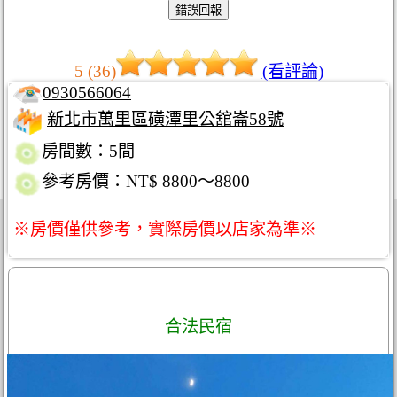
5 (36)
(看評論)
0930566064
新北市萬里區磺潭里公舘崙58號
房間數：5間
參考房價：NT$ 8800～8800
※房價僅供參考，實際房價以店家為準※
合法民宿