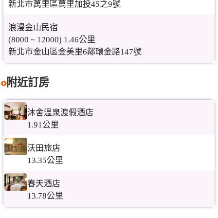
新北市萬里區萬里加投45之9號
浪漫金山民宿
(8000 ~ 12000) 1.46公里
新北市金山區金美里6鄰環金路147號
附近訂房
沐舍溫泉渡假酒店
1.91公里
沃田旅店
13.35公里
春天酒店
13.78公里