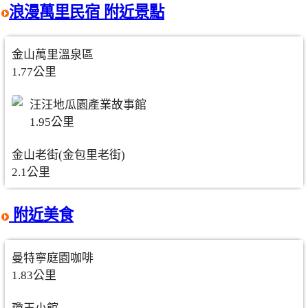
浪漫萬里民宿 附近景點
金山萬里溫泉區
1.77公里
汪汪地瓜園產業故事館
1.95公里
金山老街(金包里老街)
2.1公里
附近美食
曼特寧庭園咖啡
1.83公里