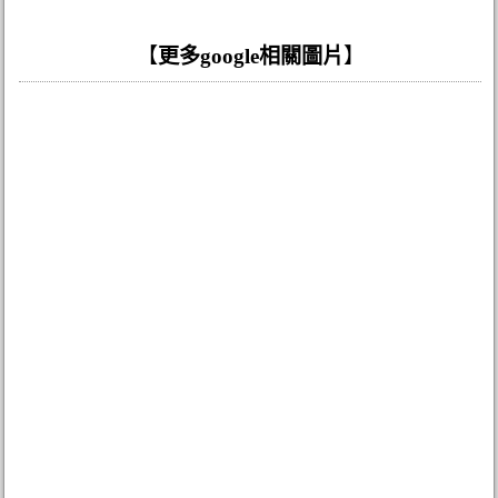
【
更多google相關圖片
】