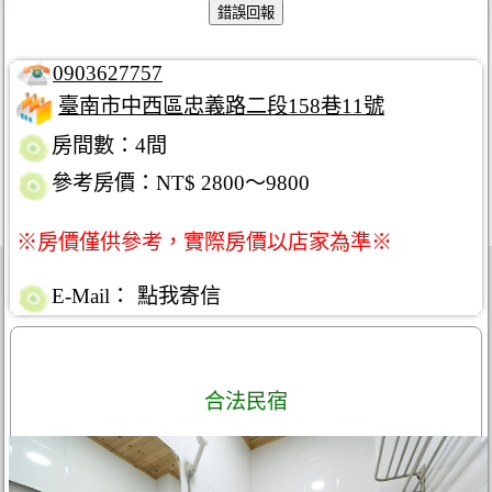
0903627757
臺南市中西區忠義路二段158巷11號
房間數：4間
參考房價：NT$ 2800～9800
※房價僅供參考，實際房價以店家為準※
E-Mail：
點我寄信
合法民宿