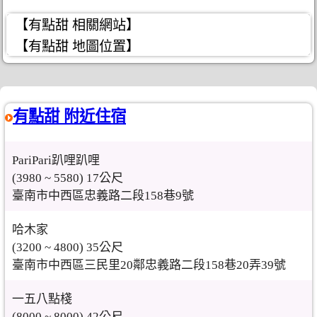
【有點甜 相關網站】
【有點甜 地圖位置】
有點甜 附近住宿
PariPari趴哩趴哩
(3980 ~ 5580) 17公尺
臺南市中西區忠義路二段158巷9號
哈木家
(3200 ~ 4800) 35公尺
臺南市中西區三民里20鄰忠義路二段158巷20弄39號
一五八點棧
(8000 ~ 8000) 42公尺