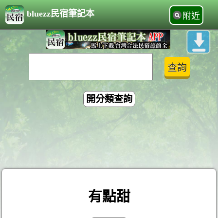
bluezz民宿筆記本
附近
開分類查詢
有點甜