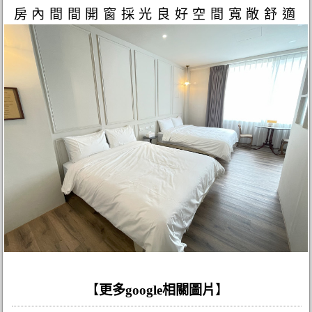
房內間間開窗採光良好空間寬敞舒適
【
更多google相關圖片
】