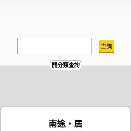
開分類查詢
南途‧居