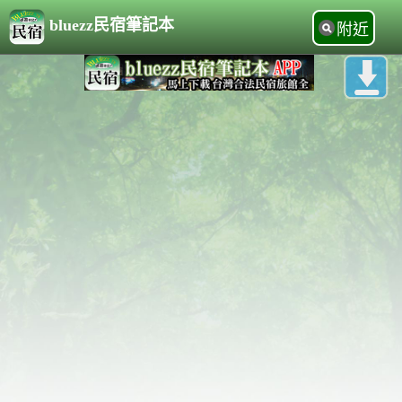
bluezz民宿筆記本
附近