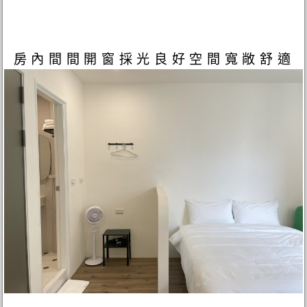
房內間間開窗採光良好空間寬敞舒適