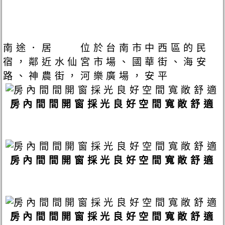
南途．居 位於台南市中西區的民
宿，鄰近水仙宮市場、國華街、海安
路、神農街，河樂廣場，安平
房內間間開窗採光良好空間寬敞舒適
房內間間開窗採光良好空間寬敞舒適
房內間間開窗採光良好空間寬敞舒適