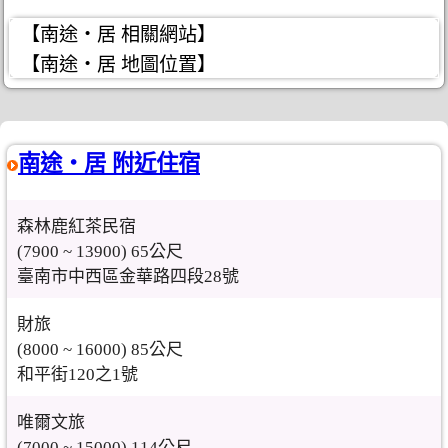
【南途‧居 相關網站】
【南途‧居 地圖位置】
南途‧居 附近住宿
森林鹿紅茶民宿
(7900 ~ 13900) 65公尺
臺南市中西區金華路四段28號
財旅
(8000 ~ 16000) 85公尺
和平街120之1號
唯爾文旅
(7000 ~ 15000) 114公尺