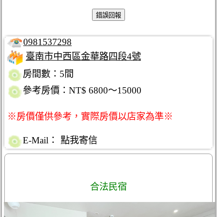
0981537298
臺南市中西區金華路四段4號
房間數：5間
參考房價：NT$ 6800～15000
※房價僅供參考，實際房價以店家為準※
E-Mail：
點我寄信
合法民宿