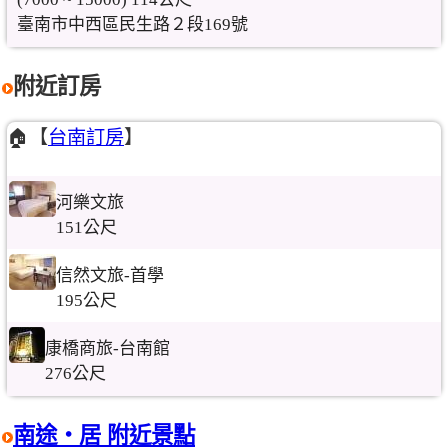
臺南市中西區民生路２段169號
附近訂房
🏠【
台南訂房
】
河樂文旅
151公尺
信然文旅-首學
195公尺
康橋商旅-台南館
276公尺
南途‧居 附近景點