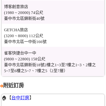
博客創意旅店
(1980 ~ 20000) 74公尺
臺中市北區錦新街40號
GETCHA旅店
(3200 ~ 8000) 112公尺
臺中市北區一中街166號
雀客快捷台中一中
(9800 ~ 22800) 158公尺
臺中市北區錦新街18號2樓之1~3至7樓之1~3、2樓之
5~7至6樓之5~7、7樓之5（2至7層）
附近訂房
🏠【
台中訂房
】