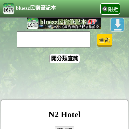
bluezz民宿筆記本
附近
開分類查詢
N2 Hotel