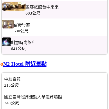
雀客旅館台中來來
603公尺
宿野行旅
630公尺
創意時尚旅店
641公尺
N2 Hotel 附近景點
中友百貨
215公尺
國立臺灣體育運動大學體育場館
348公尺