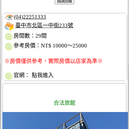
(04)22251333
臺中市北區一中街233號
房間數：29間
參考房價：NT$ 10000～25000
※房價僅供參考，實際房價以店家為準※
官網：
點我進入
合法旅館