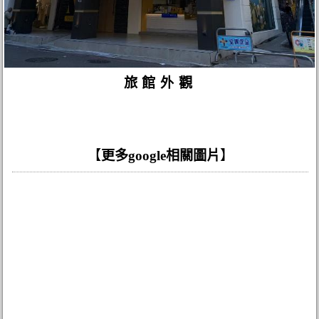
旅館外觀
【
更多google相關圖片
】