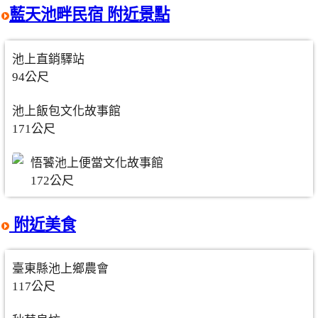
藍天池畔民宿 附近景點
池上直銷驛站
94公尺
池上飯包文化故事館
171公尺
悟饕池上便當文化故事館
172公尺
附近美食
臺東縣池上鄉農會
117公尺