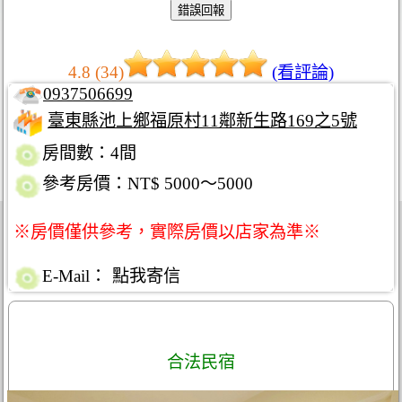
4.8 (34)
(看評論)
0937506699
臺東縣池上鄉福原村11鄰新生路169之5號
房間數：4間
參考房價：NT$ 5000～5000
※房價僅供參考，實際房價以店家為準※
E-Mail：
點我寄信
合法民宿