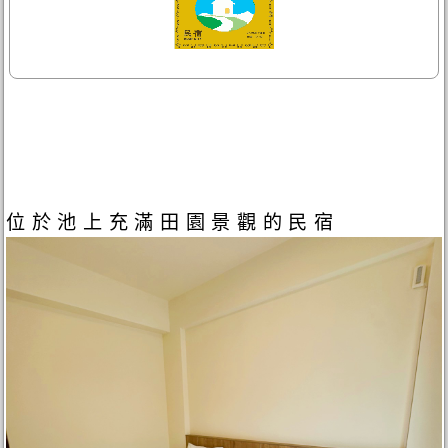
位於池上充滿田園景觀的民宿