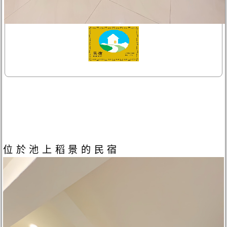
位於池上稻景的民宿