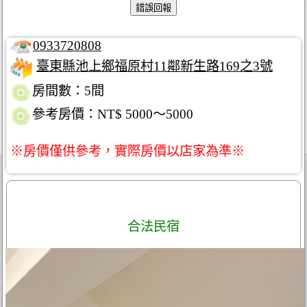
0933720808
臺東縣池上鄉福原村11鄰新生路169之3號
房間數：5間
參考房價：NT$ 5000～5000
※房價僅供參考，實際房價以店家為準※
合法民宿