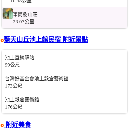
10.38公里
筆筒樹山莊
23.07公里
藍天山丘池上館民宿 附近景點
池上直銷驛站
99公尺
台灣好基金會池上穀倉藝術館
173公尺
池上穀倉藝術館
176公尺
附近美食