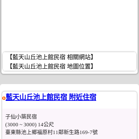
【藍天山丘池上館民宿 相關網站】
【藍天山丘池上館民宿 地圖位置】
藍天山丘池上館民宿 附近住宿
子仙小築民宿
(3000 ~ 3000) 14公尺
臺東縣池上鄉福原村11鄰新生路169-7號