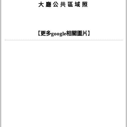
大廳公共區域照
【
更多google相關圖片
】