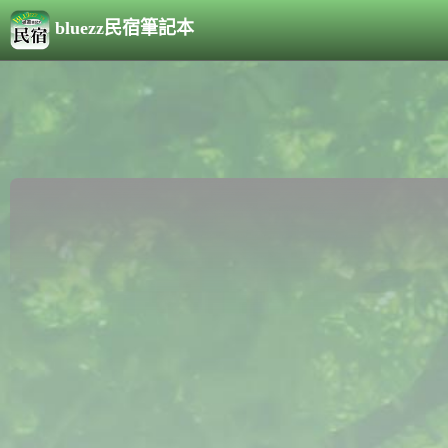
bluezz民宿筆記本