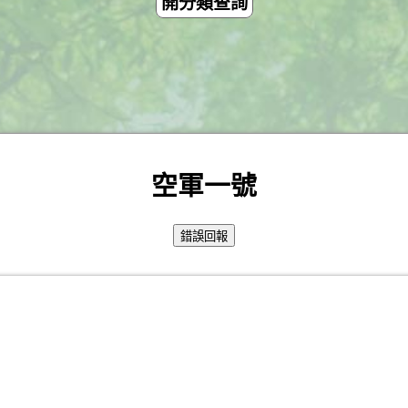
開分類查詢
空軍一號