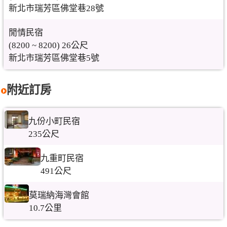
新北市瑞芳區佛堂巷28號
閒情民宿
(8200 ~ 8200) 26公尺
新北市瑞芳區佛堂巷5號
附近訂房
九份小町民宿
235公尺
九重町民宿
491公尺
莫瑞納海灣會館
10.7公里