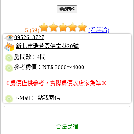
5 (59)
(看評論)
0952618727
新北市瑞芳區佛堂巷20號
房間數：4間
參考房價：NT$ 3000～4000
※房價僅供參考，實際房價以店家為準※
E-Mail：
點我寄信
合法民宿