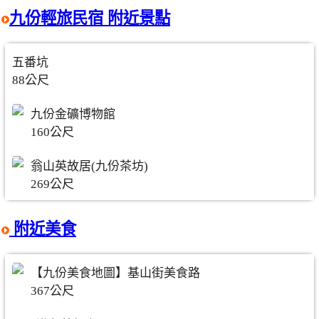
九份輕旅民宿 附近景點
五番坑
88公尺
九份金礦博物館
160公尺
翁山英故居(九份茶坊)
269公尺
附近美食
【九份美食地圖】基山街美食路
367公尺