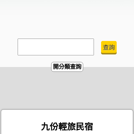
開分類查詢
九份輕旅民宿