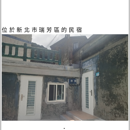
位於新北市瑞芳區的民宿
.