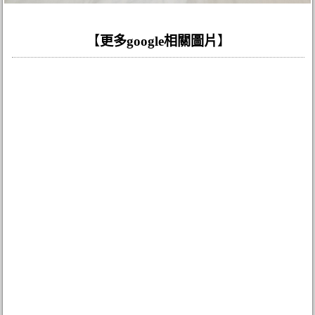
【
更多google相關圖片
】