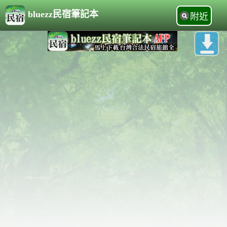
bluezz民宿筆記本
附近