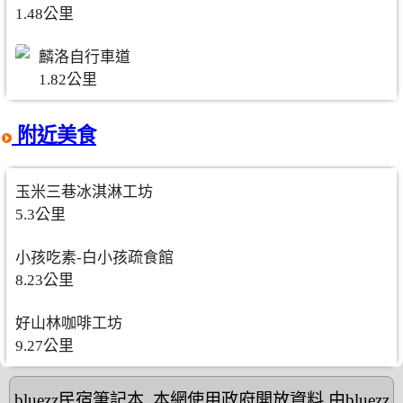
1.48公里
麟洛自行車道
1.82公里
附近美食
玉米三巷冰淇淋工坊
5.3公里
小孩吃素-白小孩疏食館
8.23公里
好山林咖啡工坊
9.27公里
bluezz民宿筆記本
,本網使用政府開放資料,由bluezz