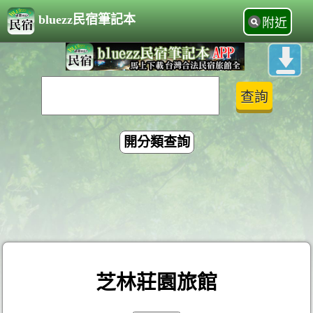
bluezz民宿筆記本
附近
開分類查詢
芝林莊園旅館