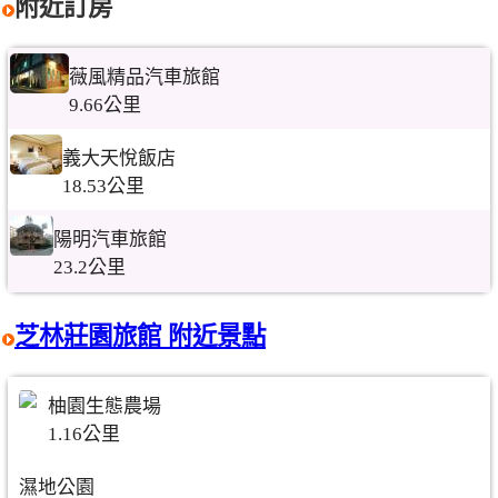
附近訂房
薇風精品汽車旅館
9.66公里
義大天悅飯店
18.53公里
陽明汽車旅館
23.2公里
芝林莊園旅館 附近景點
柚園生態農場
1.16公里
濕地公園