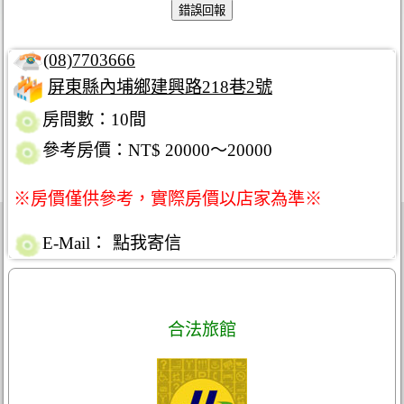
(08)7703666
屏東縣內埔鄉建興路218巷2號
房間數：10間
參考房價：NT$ 20000～20000
※房價僅供參考，實際房價以店家為準※
E-Mail：
點我寄信
合法旅館