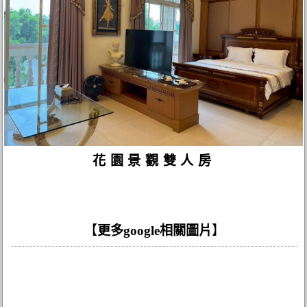
花園景觀雙人房
【
更多google相關圖片
】