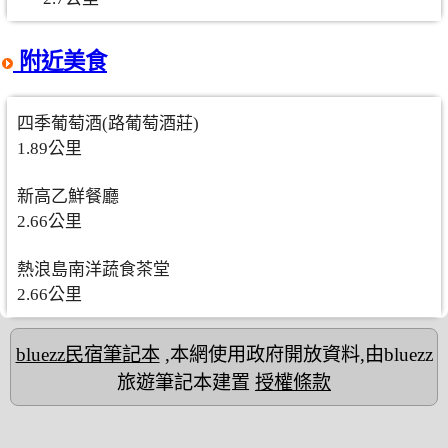
附近美食
四季葡萄酒(路葡萄酒莊)
1.89公里
新高乙鮮餐廳
2.66公里
熱浪島南洋蔬食茶堂
2.66公里
bluezz民宿筆記本
,本網使用政府開放資料,由bluezz
旅遊筆記本建置
授權條款