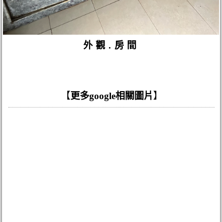
外觀.房間
【
更多google相關圖片
】