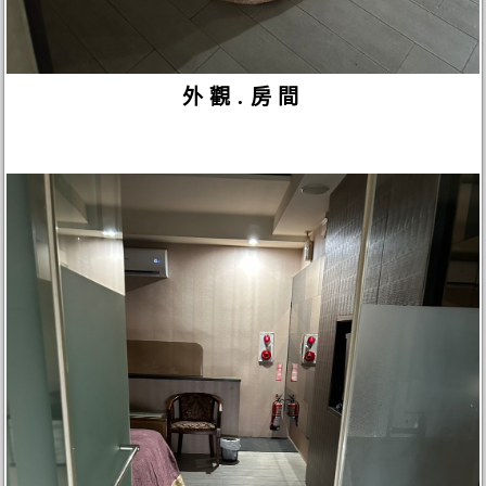
外觀.房間