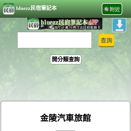
bluezz民宿筆記本
附近
開分類查詢
金陵汽車旅館