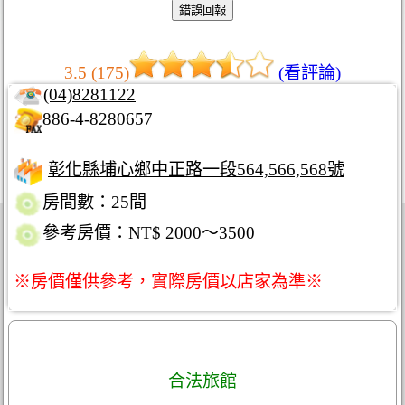
3.5 (175)
(看評論)
(04)8281122
886-4-8280657
彰化縣埔心鄉中正路一段564,566,568號
房間數：25間
參考房價：NT$ 2000～3500
※房價僅供參考，實際房價以店家為準※
合法旅館