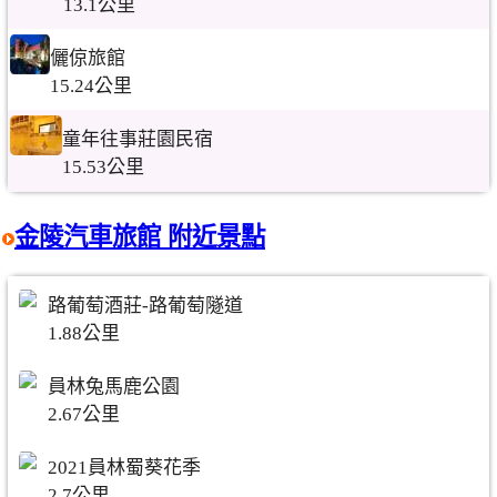
13.1公里
儷倞旅館
15.24公里
童年往事莊園民宿
15.53公里
金陵汽車旅館 附近景點
路葡萄酒莊-路葡萄隧道
1.88公里
員林兔馬鹿公園
2.67公里
2021員林蜀葵花季
2.7公里