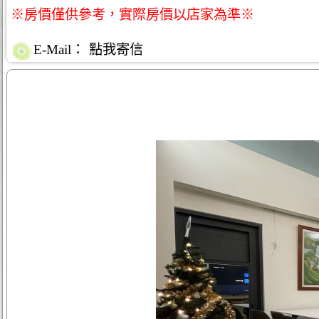
※房價僅供參考，實際房價以店家為準※
E-Mail：
點我寄信