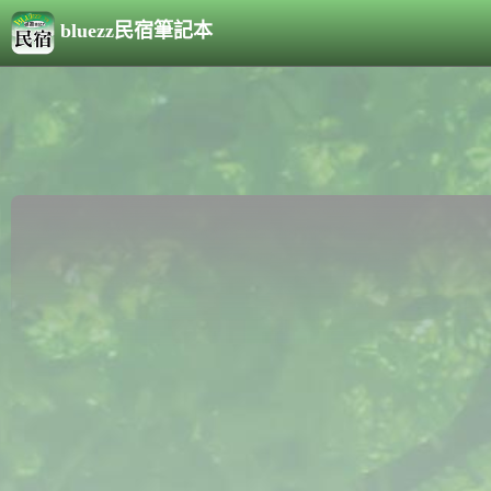
bluezz民宿筆記本