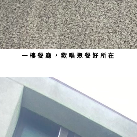
一樓餐廳，歡唱聚餐好所在