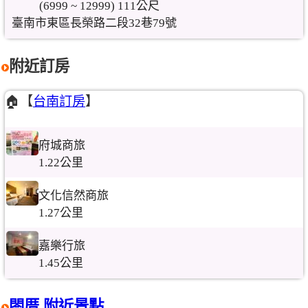
(6999 ~ 12999) 111公尺
臺南市東區長榮路二段32巷79號
附近訂房
🏠【
台南訂房
】
府城商旅
1.22公里
文化信然商旅
1.27公里
嘉樂行旅
1.45公里
閤厝 附近景點