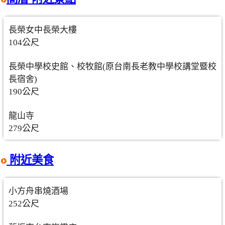
長榮女中長榮大樓
104公尺
長榮中學校史館、校牧館(原台南長老教中學校講堂暨校
長宿舍)
190公尺
龍山寺
279公尺
附近美食
小方舟串燒酒場
252公尺