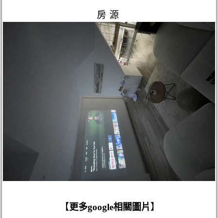
房源
【
更多google相關圖片
】