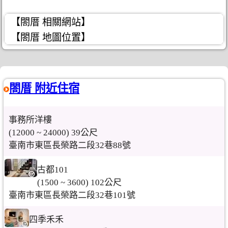
【閤厝 相關網站】
【閤厝 地圖位置】
閤厝 附近住宿
事務所洋樓
(12000 ~ 24000) 39公尺
臺南市東區長榮路二段32巷88號
古都101
(1500 ~ 3600) 102公尺
臺南市東區長榮路二段32巷101號
四季禾禾