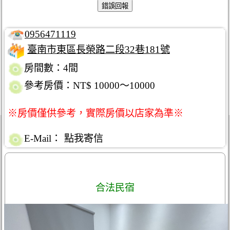
0956471119
臺南市東區長榮路二段32巷181號
房間數：4間
參考房價：NT$ 10000～10000
※房價僅供參考，實際房價以店家為準※
E-Mail：
點我寄信
合法民宿