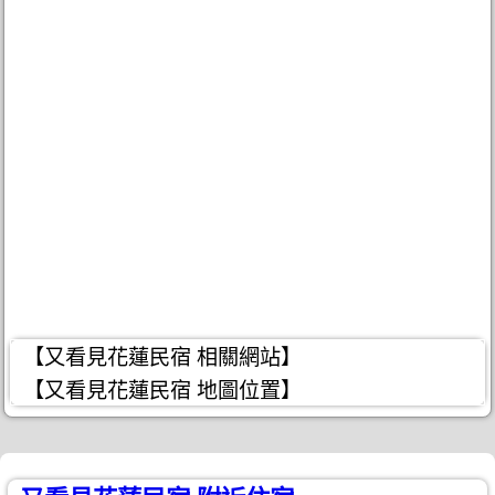
【又看見花蓮民宿 相關網站】
【又看見花蓮民宿 地圖位置】