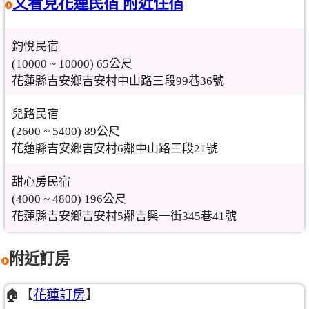
又看見花蓮民宿 附近住宿
鈞悅民宿
(10000 ~ 10000) 65公尺
花蓮縣吉安鄉吉安村中山路三段99巷36號
兒路民宿
(2600 ~ 5400) 89公尺
花蓮縣吉安鄉吉安村6鄰中山路三段21號
甜心房民宿
(4000 ~ 4800) 196公尺
花蓮縣吉安鄉吉安村5鄰吉興一街345巷41號
附近訂房
🏠【
花蓮訂房
】