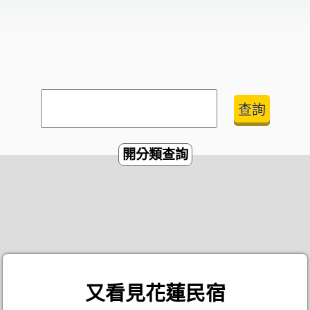
開分類查詢
又看見花蓮民宿