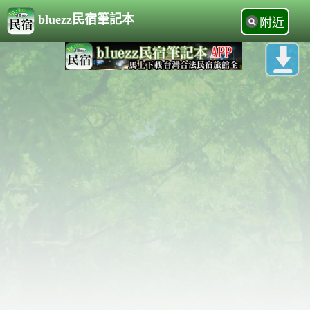
bluezz民宿筆記本
附近