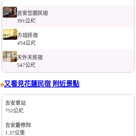
吉安笠園民宿
391公尺
方翊民宿
454公尺
天外天民宿
547公尺
又看見花蓮民宿 附近景點
吉安車站
752公尺
吉安慶修院
1.37公里