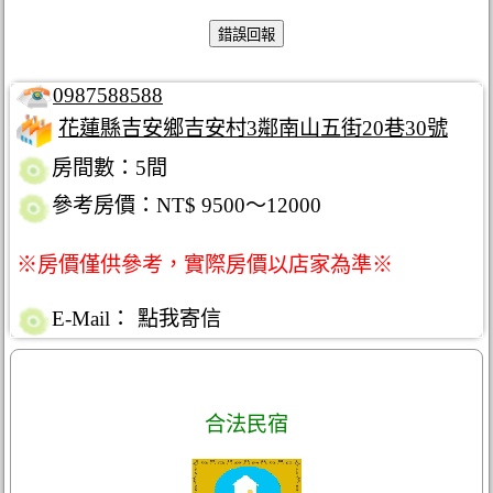
0987588588
花蓮縣吉安鄉吉安村3鄰南山五街20巷30號
房間數：5間
參考房價：NT$ 9500～12000
※房價僅供參考，實際房價以店家為準※
E-Mail：
點我寄信
合法民宿