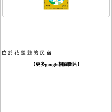
位於花蓮縣的民宿
【
更多google相關圖片
】