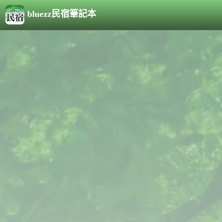
bluezz民宿筆記本