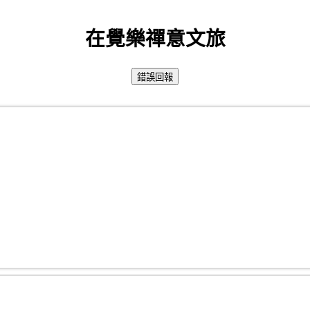
在覺樂禪意文旅