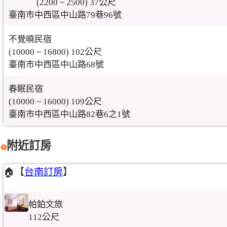
(2200 ~ 2500) 37公尺
臺南市中西區中山路79巷96號
不覺曉民宿
(10000 ~ 16800) 102公尺
臺南市中西區中山路68號
春眠民宿
(10000 ~ 16000) 109公尺
臺南市中西區中山路82巷6之1號
附近訂房
🏠【
台南訂房
】
帕鉑文旅
112公尺