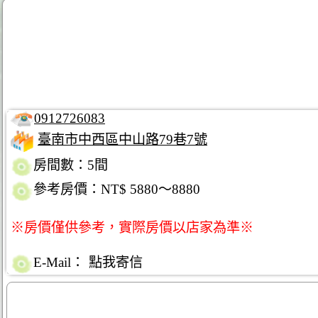
0912726083
臺南市中西區中山路79巷7號
房間數：5間
參考房價：NT$ 5880～8880
※房價僅供參考，實際房價以店家為準※
E-Mail：
點我寄信