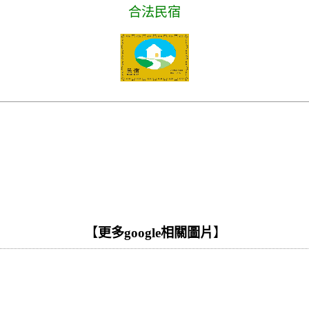
合法民宿
【
更多google相關圖片
】