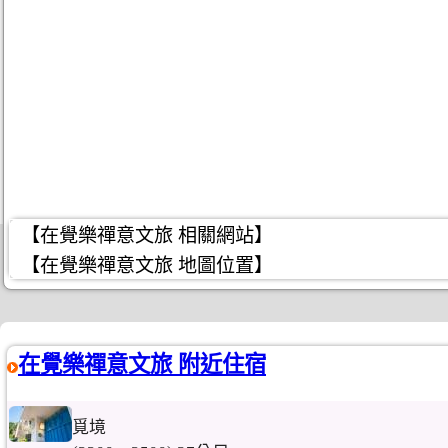
【在覺樂禪意文旅 相關網站】
【在覺樂禪意文旅 地圖位置】
在覺樂禪意文旅 附近住宿
覓境