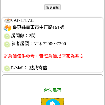
0937178733
臺東縣臺東市中正路161號
房間數：2間
參考房價：NT$ 7200～7200
※房價僅供參考，實際房價以店家為準※
E-Mail：
點我寄信
合法民宿