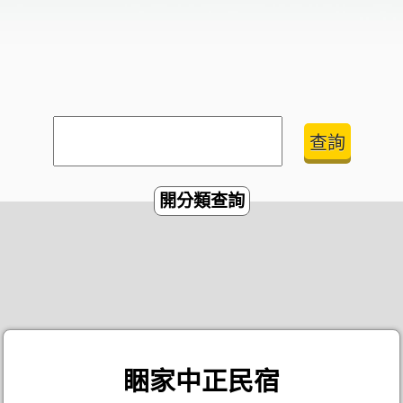
開分類查詢
睏家中正民宿