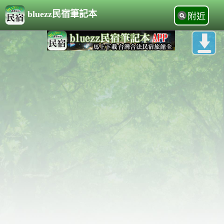
bluezz民宿筆記本
附近