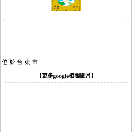
位於台東市
【
更多google相關圖片
】