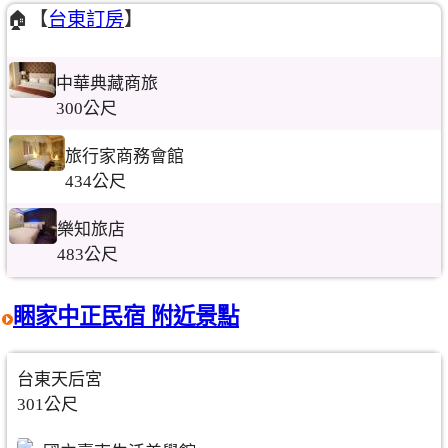
🏠【
台東訂房
】
中華典藏商旅
300公尺
旅行家商務會館
434公尺
樂知旅店
483公尺
睏家中正民宿 附近景點
台東天后宮
301公尺