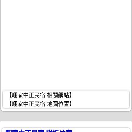
【睏家中正民宿 相關網站】
【睏家中正民宿 地圖位置】