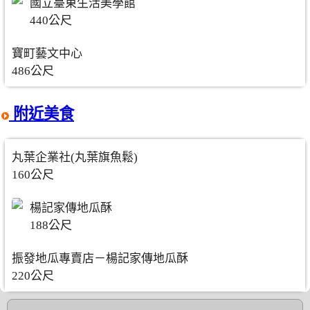
國立臺東生活美學館
440公尺
寶町藝文中心
486公尺
附近美食
丸葉企業社(丸葉旗魚鬆)
160公尺
楊記家傳地瓜酥
188公尺
振發地瓜專賣店－楊記家傳地瓜酥
220公尺