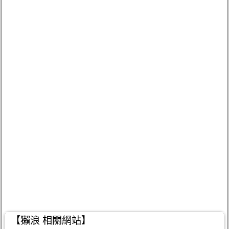
【獺浪 相關網站】