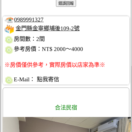
0989991327
金門縣金寧鄉埔後109-2號
房間數：2間
參考房價：NT$ 2000～4000
※房價僅供參考，實際房價以店家為準※
E-Mail：
點我寄信
合法民宿