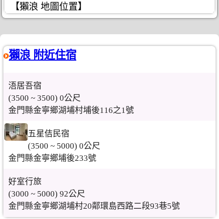
【獺浪 地圖位置】
獺浪 附近住宿
浯居吾宿
(3500 ~ 3500) 0公尺
金門縣金寧鄉湖埔村埔後116之1號
五星佶民宿
(3500 ~ 5000) 0公尺
金門縣金寧鄉埔後233號
好室行旅
(3000 ~ 5000) 92公尺
金門縣金寧鄉湖埔村20鄰環島西路二段93巷5號