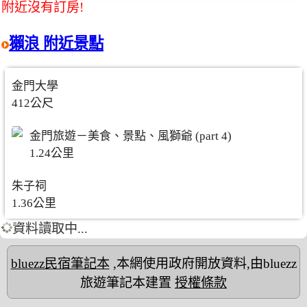
附近沒有訂房!
獺浪 附近景點
金門大學
412公尺
金門旅遊－美食、景點、風獅爺 (part 4)
1.24公里
朱子祠
1.36公里
資料讀取中...
bluezz民宿筆記本
,本網使用政府開放資料,由bluezz
旅遊筆記本建置
授權條款