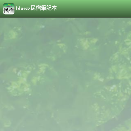
bluezz民宿筆記本