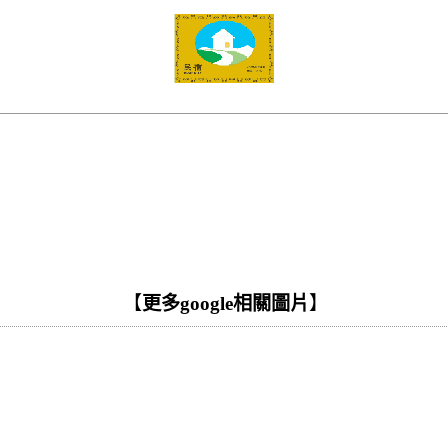
【
更多google相關圖片
】