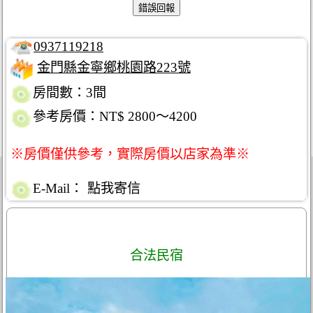
0937119218
金門縣金寧鄉桃園路223號
房間數：3間
參考房價：NT$ 2800～4200
※房價僅供參考，實際房價以店家為準※
E-Mail：
點我寄信
合法民宿