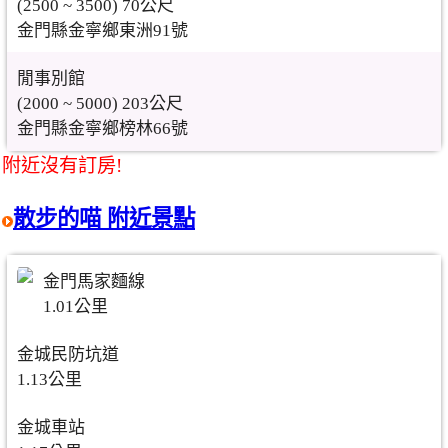
(2500 ~ 3500) 70公尺
金門縣金寧鄉東洲91號
閒事別館
(2000 ~ 5000) 203公尺
金門縣金寧鄉榜林66號
附近沒有訂房!
散步的喵 附近景點
金門馬家麵線
1.01公里
金城民防坑道
1.13公里
金城車站