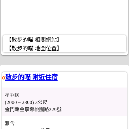
【散步的喵 相關網站】
【散步的喵 地圖位置】
散步的喵 附近住宿
星羽居
(2000 ~ 2800) 3公尺
金門縣金寧鄉桃園路229號
雅舍