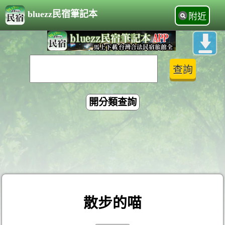
bluezz民宿筆記本
附近
開分類查詢
散步的喵