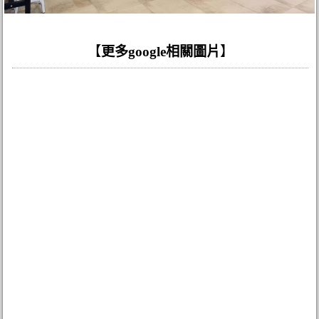
【
更多google相關圖片
】