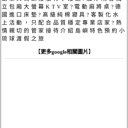
立包廂大螢幕KTV室?電動麻將桌?德
國進口床墊?高級純棉寢具?客製化水
上活動，只配合品質穩定專業店家?熱
情親切的管家接待介紹島嶼特色預約小
琉球渡假之旅
【
更多google相關圖片
】