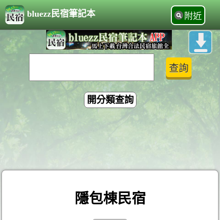
bluezz民宿筆記本
附近
開分類查詢
隱包棟民宿