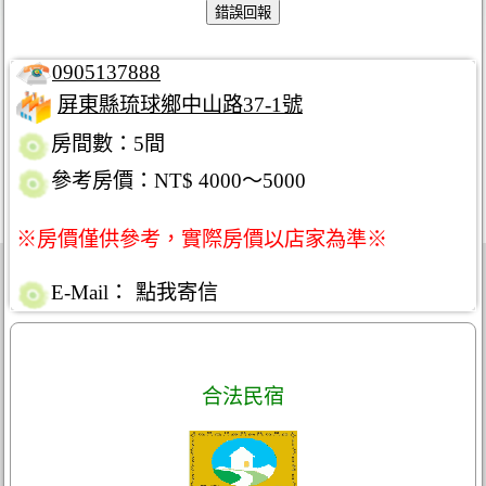
0905137888
屏東縣琉球鄉中山路37-1號
房間數：5間
參考房價：NT$ 4000～5000
※房價僅供參考，實際房價以店家為準※
E-Mail：
點我寄信
合法民宿