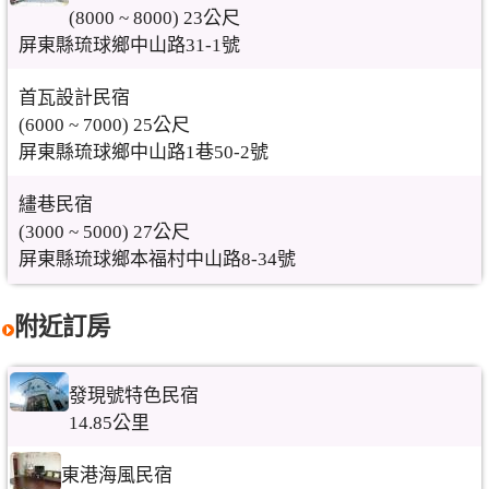
(8000 ~ 8000) 23公尺
屏東縣琉球鄉中山路31-1號
首瓦設計民宿
(6000 ~ 7000) 25公尺
屏東縣琉球鄉中山路1巷50-2號
繣巷民宿
(3000 ~ 5000) 27公尺
屏東縣琉球鄉本福村中山路8-34號
附近訂房
發現號特色民宿
14.85公里
東港海風民宿