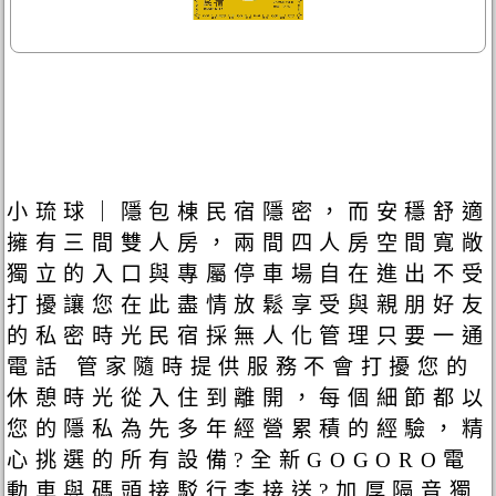
小琉球｜隱包棟民宿隱密，而安穩舒適
擁有三間雙人房，兩間四人房空間寬敞
獨立的入口與專屬停車場自在進出不受
打擾讓您在此盡情放鬆享受與親朋好友
的私密時光民宿採無人化管理只要一通
電話 管家隨時提供服務不會打擾您的
休憩時光從入住到離開，每個細節都以
您的隱私為先多年經營累積的經驗，精
心挑選的所有設備?全新GOGORO電
動車與碼頭接駁行李接送?加厚隔音獨