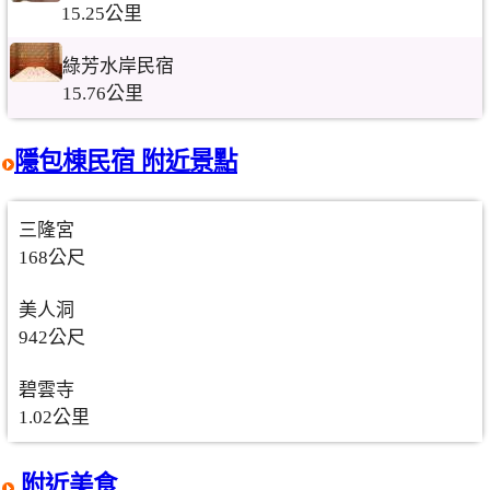
15.25公里
綠芳水岸民宿
15.76公里
隱包棟民宿 附近景點
三隆宮
168公尺
美人洞
942公尺
碧雲寺
1.02公里
附近美食