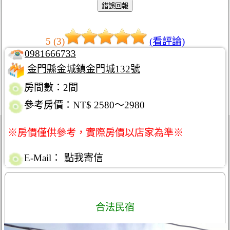
5 (3)
(看評論)
0981666733
金門縣金城鎮金門城132號
房間數：2間
參考房價：NT$ 2580～2980
※房價僅供參考，實際房價以店家為準※
E-Mail：
點我寄信
合法民宿