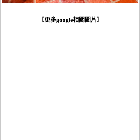
【
更多google相關圖片
】