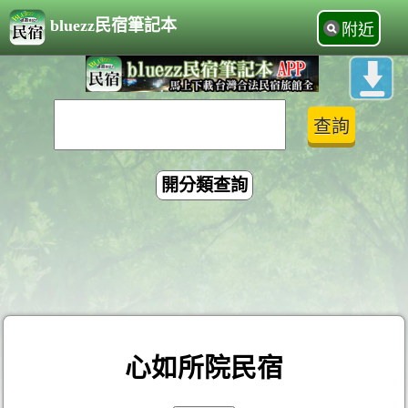
bluezz民宿筆記本
附近
開分類查詢
心如所院民宿