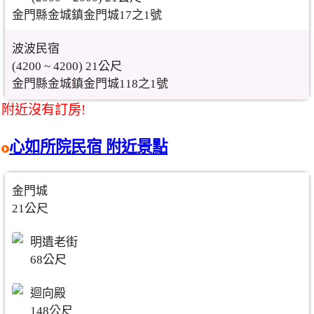
金門縣金城鎮金門城17之1號
波波民宿
(4200 ~ 4200) 21公尺
金門縣金城鎮金門城118之1號
附近沒有訂房!
心如所院民宿 附近景點
金門城
21公尺
明遺老街
68公尺
迴向殿
148公尺