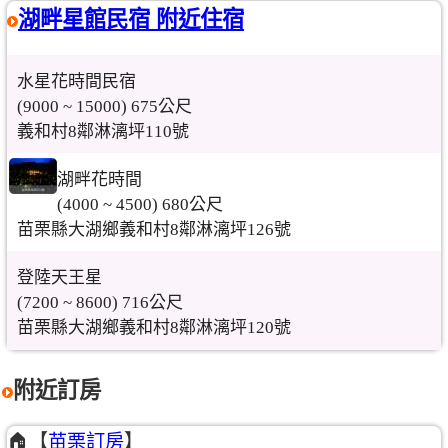
湖畔星館民宿 附近住宿
水星花時間民宿
(9000 ~ 15000) 675公尺
義和村8鄰淋漓坪110號
湖畔花時間
(4000 ~ 4500) 680公尺
苗栗縣大湖鄉義和村8鄰淋漓坪126號
登陸天王星
(7200 ~ 8600) 716公尺
苗栗縣大湖鄉義和村8鄰淋漓坪120號
附近訂房
🏠【
苗栗訂房
】