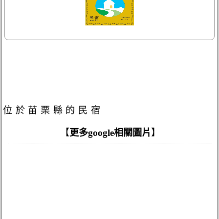
位於苗栗縣的民宿
【
更多google相關圖片
】