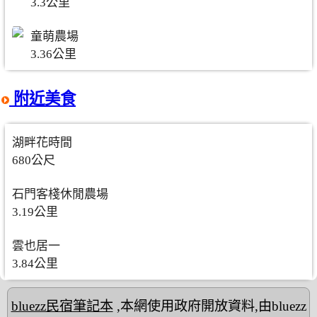
3.3公里
童萌農場
3.36公里
附近美食
湖畔花時間
680公尺
石門客棧休閒農場
3.19公里
雲也居一
3.84公里
bluezz民宿筆記本
,本網使用政府開放資料,由bluezz