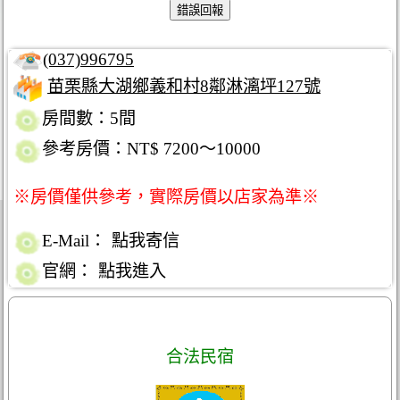
(037)996795
苗栗縣大湖鄉義和村8鄰淋漓坪127號
房間數：5間
參考房價：NT$ 7200～10000
※房價僅供參考，實際房價以店家為準※
E-Mail：
點我寄信
官網：
點我進入
合法民宿