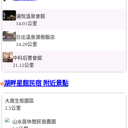
湯悅溫泉會館
14.01公里
日出溫泉渡假飯店
14.29公里
中科后豐會館
21.12公里
湖畔星館民宿 附近景點
大窩生態園區
2.5公里
山水居休閒民宿農園