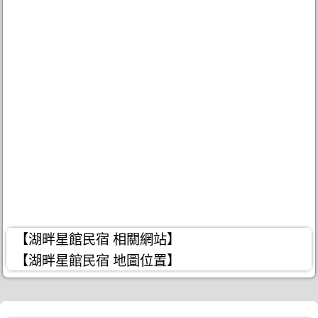
【湖畔星館民宿 相關網站】
【湖畔星館民宿 地圖位置】