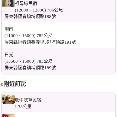
祖母綠民宿
(12800 ~ 12800) 706公尺
屏東縣恆春鎮埔頂路188號
嶼南
(11000 ~ 15000) 782公尺
屏東縣恆春鎮鵝鑾里3鄰埔頂路191號
日光
(13500 ~ 15000) 783公尺
屏東縣恆春鎮埔頂路189號
附近訂房
放牛吃草民宿
1.38公里