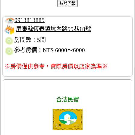
0913813885
屏東縣恆春鎮坑內路55巷18號
房間數：5間
參考房價：NT$ 6000～6000
※房價僅供參考，實際房價以店家為準※
合法民宿