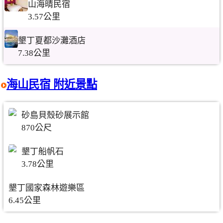
山海晴民宿
3.57公里
墾丁夏都沙灘酒店
7.38公里
海山民宿 附近景點
砂島貝殼砂展示館
870公尺
墾丁船帆石
3.78公里
墾丁國家森林遊樂區
6.45公里