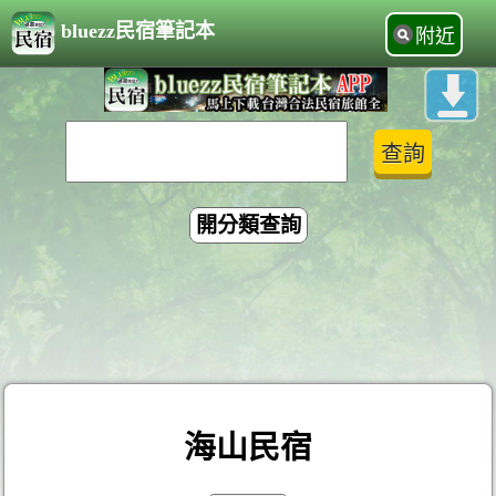
bluezz民宿筆記本
附近
開分類查詢
海山民宿