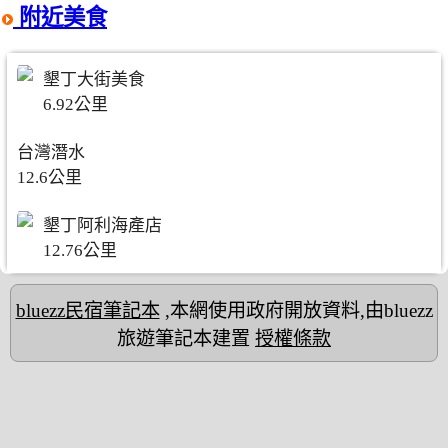
附近美食
墾丁大街美食
6.92公里
台灣潛水
12.6公里
墾丁阿利海產店
12.76公里
bluezz民宿筆記本
,本網使用政府開放資料,由bluezz
旅遊筆記本建置
授權條款