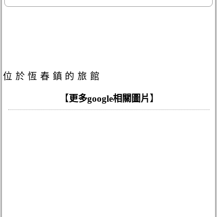
位於恆春鎮的旅館
【
更多google相關圖片
】