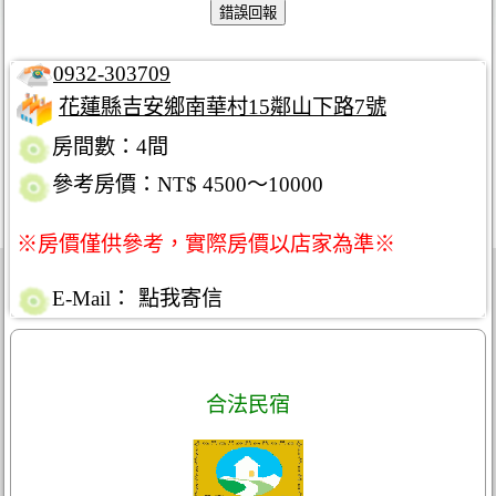
0932-303709
花蓮縣吉安鄉南華村15鄰山下路7號
房間數：4間
參考房價：NT$ 4500～10000
※房價僅供參考，實際房價以店家為準※
E-Mail：
點我寄信
合法民宿