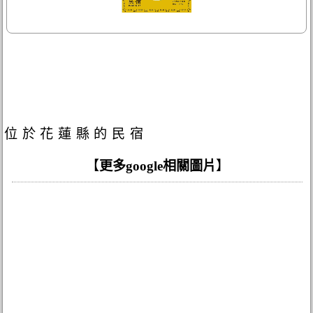
位於花蓮縣的民宿
【
更多google相關圖片
】