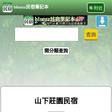
bluezz民宿筆記本
附近
開分類查詢
山下莊園民宿