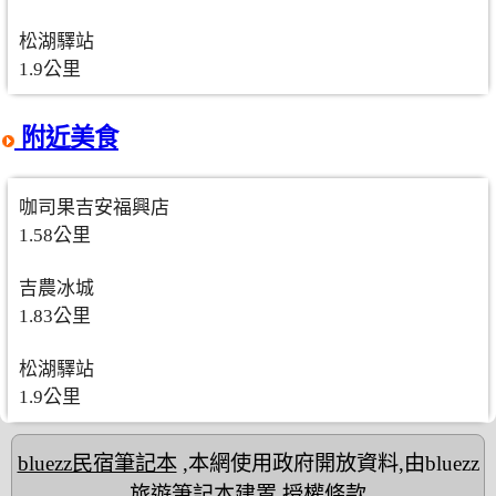
松湖驛站
1.9公里
附近美食
咖司果吉安福興店
1.58公里
吉農冰城
1.83公里
松湖驛站
1.9公里
bluezz民宿筆記本
,本網使用政府開放資料,由bluezz
旅遊筆記本建置
授權條款