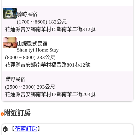
騎跡民宿
(1700 ~ 6600) 182公尺
花蓮縣吉安鄉南華村15鄰南華二街312號
山緹歐式民宿
Shan tyi Home Stay
(8000 ~ 8000) 233公尺
花蓮縣吉安鄉南華村福昌路801巷12號
豐野民宿
(2500 ~ 3000) 293公尺
花蓮縣吉安鄉南華村13鄰南華二街293號
附近訂房
🏠【
花蓮訂房
】