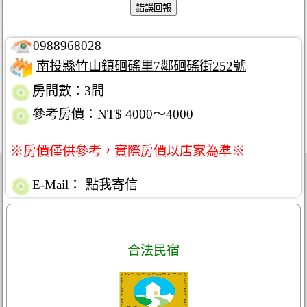
0988968028
南投縣竹山鎮硘磘里7鄰硘磘街252號
房間數：3間
參考房價：NT$ 4000～4000
※房價僅供參考，實際房價以店家為準※
E-Mail：
點我寄信
合法民宿