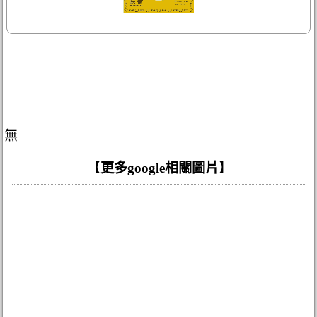
無
【
更多google相關圖片
】