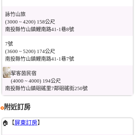
詠竹山旅
(3000 ~ 4200) 158公尺
南投縣竹山鎮鯉南路41-1巷8號
7號
(3600 ~ 5200) 174公尺
南投縣竹山鎮鯉南路41-1巷7號
挈客茵民宿
(4000 ~ 4000) 194公尺
南投縣竹山鎮硘磘里7鄰硘磘街250號
附近訂房
🏠【
屏東訂房
】