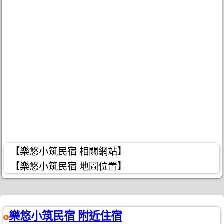
【樂悠小筑民宿 相關網站】
【樂悠小筑民宿 地圖位置】
樂悠小筑民宿 附近住宿