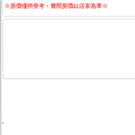
※房價僅供參考，實際房價以店家為準※
-