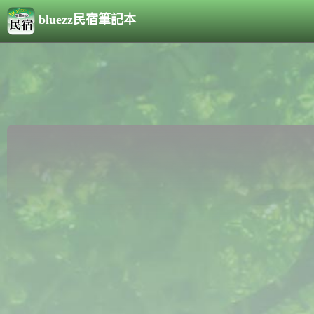
bluezz民宿筆記本