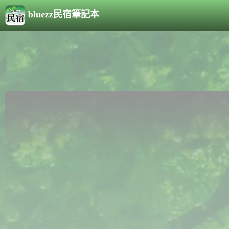
bluezz民宿筆記本