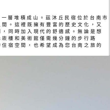
一層一層堆積成山。茲沐丘民宿位於台南市
之間。這裡既擁有豐富的歷史文化，又
明，同時加入現代的舒適感。無論是想
赤崁樓和美術館僅需幾分鐘的步行路
的住宿空間，也希望成為您台南之旅的