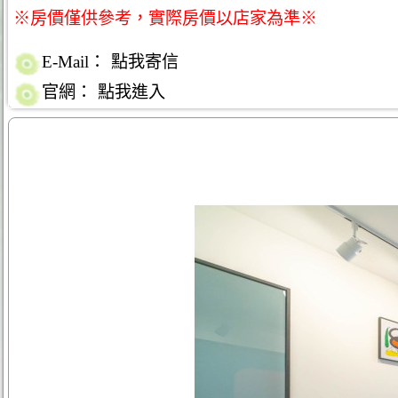
※房價僅供參考，實際房價以店家為準※
E-Mail：
點我寄信
官網：
點我進入