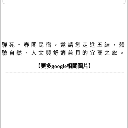
驊苑‧春閣民宿，邀請您走進五結，體
驗自然、人文與舒適兼具的宜蘭之旅。
【
更多google相關圖片
】