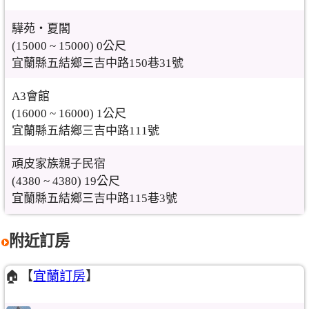
驊苑‧夏閣
(15000 ~ 15000) 0公尺
宜蘭縣五結鄉三吉中路150巷31號
A3會館
(16000 ~ 16000) 1公尺
宜蘭縣五結鄉三吉中路111號
頑皮家族親子民宿
(4380 ~ 4380) 19公尺
宜蘭縣五結鄉三吉中路115巷3號
附近訂房
🏠【
宜蘭訂房
】