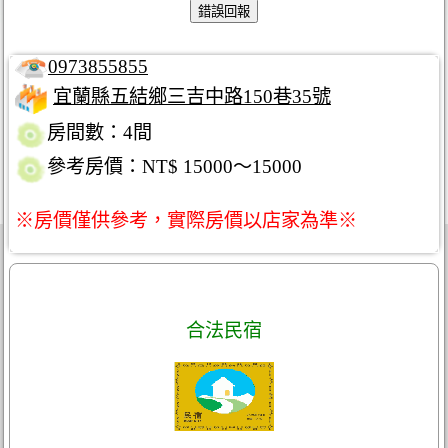
0973855855
宜蘭縣五結鄉三吉中路150巷35號
房間數：4間
參考房價：NT$ 15000～15000
※房價僅供參考，實際房價以店家為準※
合法民宿