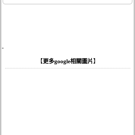
-
【
更多google相關圖片
】