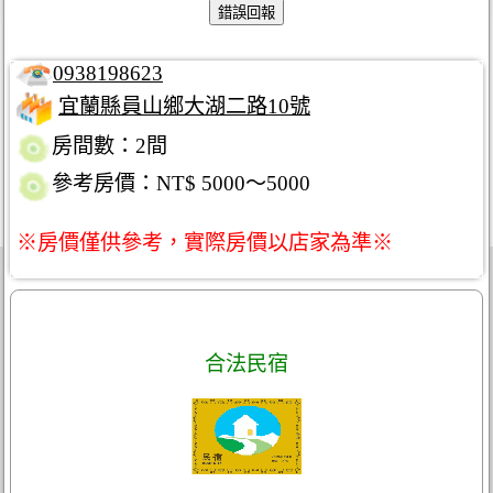
0938198623
宜蘭縣員山鄉大湖二路10號
房間數：2間
參考房價：NT$ 5000～5000
※房價僅供參考，實際房價以店家為準※
合法民宿