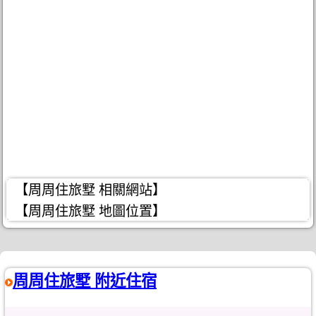
【周周住旅墅 相關網站】
【周周住旅墅 地圖位置】
周周住旅墅 附近住宿