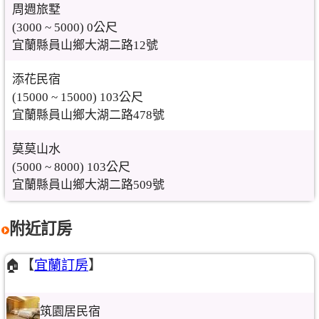
周週旅墅
(3000 ~ 5000) 0公尺
宜蘭縣員山鄉大湖二路12號
添花民宿
(15000 ~ 15000) 103公尺
宜蘭縣員山鄉大湖二路478號
莫莫山水
(5000 ~ 8000) 103公尺
宜蘭縣員山鄉大湖二路509號
附近訂房
🏠【
宜蘭訂房
】
筑園居民宿