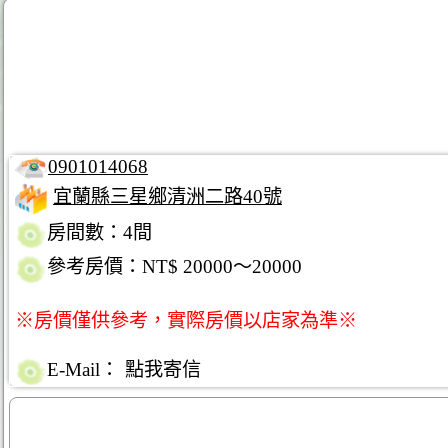
0901014068
宜蘭縣三星鄉清洲二路40號
房間數：4間
參考房價：NT$ 20000～20000
※房價僅供參考，實際房價以店家為準※
E-Mail：
點我寄信