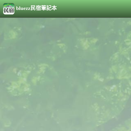
bluezz民宿筆記本