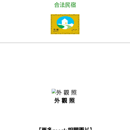
合法民宿
外觀照