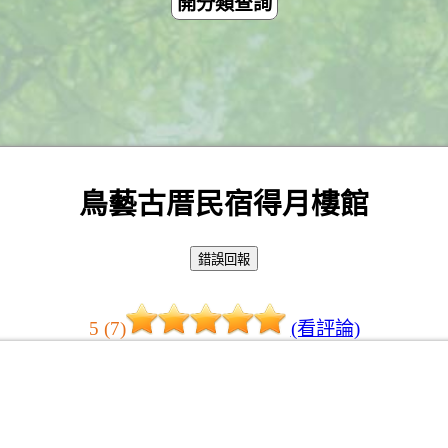
開分類查詢
鳥藝古厝民宿得月樓館
5 (7)
(看評論)