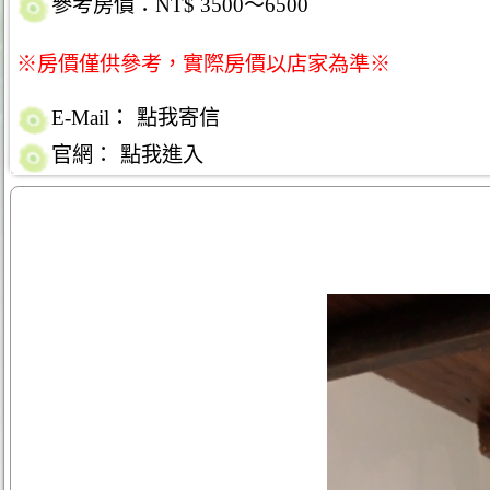
參考房價：NT$ 3500～6500
※房價僅供參考，實際房價以店家為準※
E-Mail：
點我寄信
官網：
點我進入