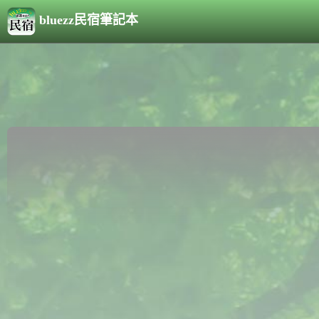
bluezz民宿筆記本