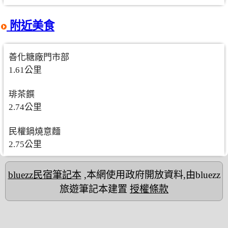
附近美食
善化糖廠門市部
1.61公里
琲茶饌
2.74公里
民權鍋燒意麵
2.75公里
bluezz民宿筆記本
,本網使用政府開放資料,由bluezz
旅遊筆記本建置
授權條款