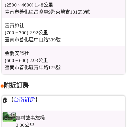
(2500 ~ 4600) 1.48公里
臺南市善化區昌隆里9鄰東勢寮131之8號
富賓旅社
(700 ~ 700) 2.92公里
臺南市善化區中山路339號
金慶安旅社
(600 ~ 600) 2.93公里
臺南市善化區青年路175號
附近訂房
🏠【
台南訂房
】
鄉村故事旅棧
3.36公里