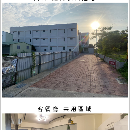
客餐廳 共用區域