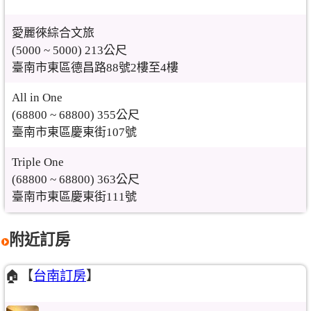
愛麗徠綜合文旅
(5000 ~ 5000) 213公尺
臺南市東區德昌路88號2樓至4樓
All in One
(68800 ~ 68800) 355公尺
臺南市東區慶東街107號
Triple One
(68800 ~ 68800) 363公尺
臺南市東區慶東街111號
附近訂房
🏠【
台南訂房
】