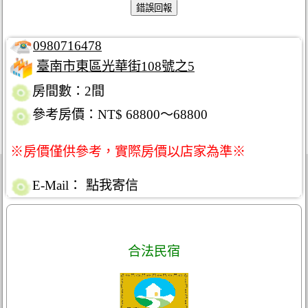
0980716478
臺南市東區光華街108號之5
房間數：2間
參考房價：NT$ 68800～68800
※房價僅供參考，實際房價以店家為準※
E-Mail：
點我寄信
合法民宿