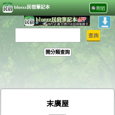
bluezz民宿筆記本
附近
開分類查詢
末廣屋