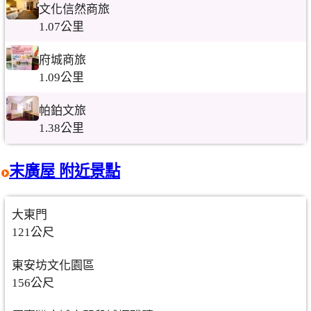
文化信然商旅
1.07公里
府城商旅
1.09公里
帕鉑文旅
1.38公里
末廣屋 附近景點
大東門
121公尺
東安坊文化園區
156公尺