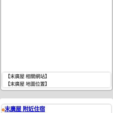
【末廣屋 相關網站】
【末廣屋 地圖位置】
末廣屋 附近住宿