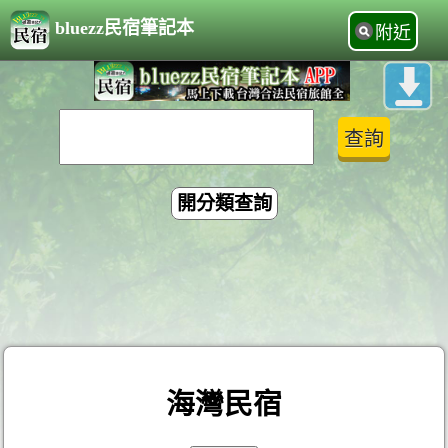
bluezz民宿筆記本
附近
開分類查詢
海灣民宿