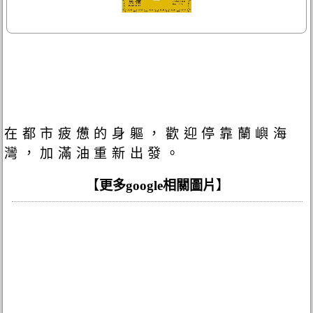
在都市疲憊的身軀，歡迎停靠蘭嶼海
灣，加滿油重新出發。
【
更多google相關圖片
】