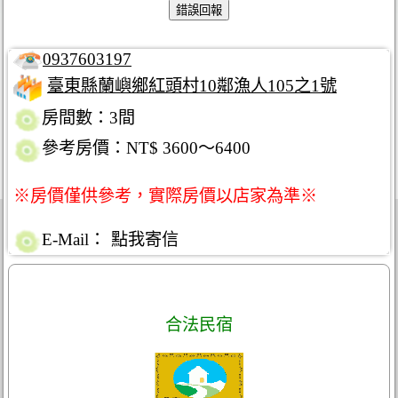
0937603197
臺東縣蘭嶼鄉紅頭村10鄰漁人105之1號
房間數：3間
參考房價：NT$ 3600～6400
※房價僅供參考，實際房價以店家為準※
E-Mail：
點我寄信
合法民宿