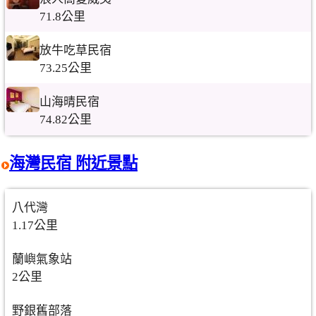
71.8公里
放牛吃草民宿
73.25公里
山海晴民宿
74.82公里
海灣民宿 附近景點
八代灣
1.17公里
蘭嶼氣象站
2公里
野銀舊部落