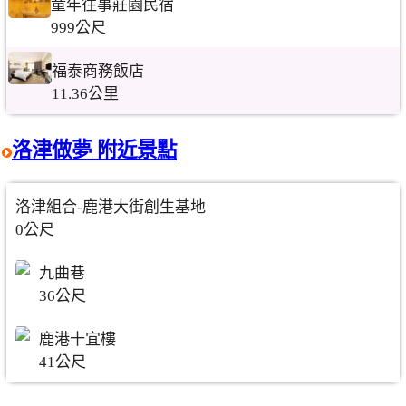
童年往事莊園民宿
999公尺
福泰商務飯店
11.36公里
洛津做夢 附近景點
洛津組合-鹿港大街創生基地
0公尺
九曲巷
36公尺
鹿港十宜樓
41公尺