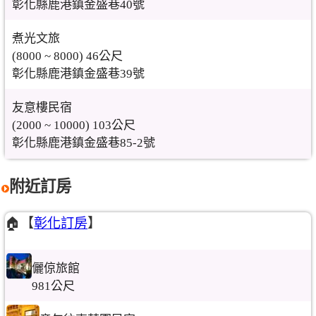
彰化縣鹿港鎮金盛巷40號
煮光文旅
(8000 ~ 8000) 46公尺
彰化縣鹿港鎮金盛巷39號
友意樓民宿
(2000 ~ 10000) 103公尺
彰化縣鹿港鎮金盛巷85-2號
附近訂房
🏠【
彰化訂房
】
儷倞旅館
981公尺