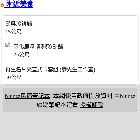
附近美食
鄭興珍餅舖
15公尺
彰化鹿港-鄭興珍餅舖
26公尺
再生名片夾直式卡套組 (參先生工作室)
50公尺
bluezz民宿筆記本
,本網使用政府開放資料,由bluezz
旅遊筆記本建置
授權條款