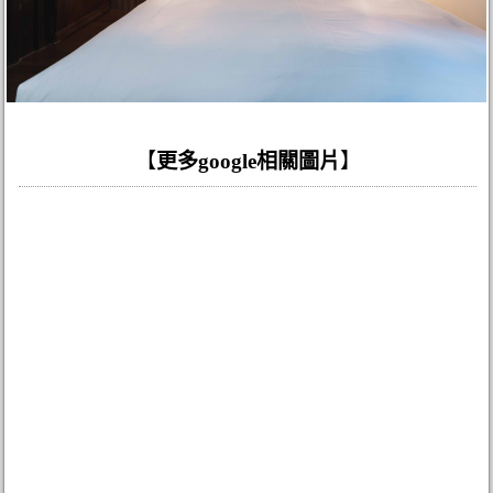
【
更多google相關圖片
】