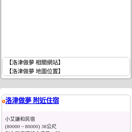
【洛津做夢 相關網站】
【洛津做夢 地圖位置】
洛津做夢 附近住宿
小艾謙和民宿
(80000 ~ 80000) 38公尺