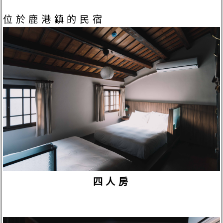
位於鹿港鎮的民宿
四人房