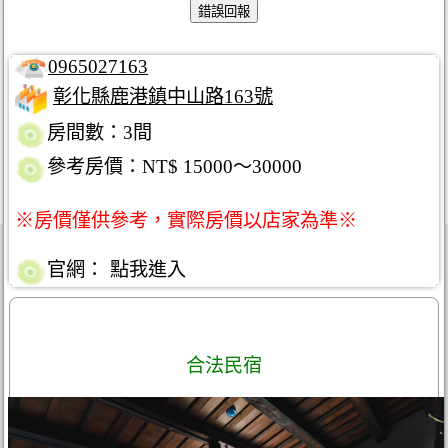
0965027163
彰化縣鹿港鎮中山路163號
房間數：3間
參考房價：NT$ 15000～30000
※房價僅供參考，實際房價以店家為準※
官網：
點我進入
合法民宿