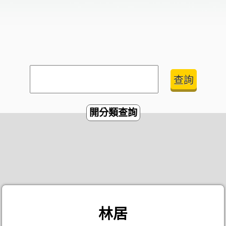
開分類查詢
林居