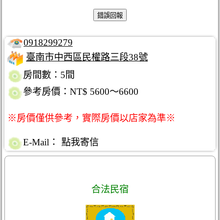
0918299279
臺南市中西區民權路三段38號
房間數：5間
參考房價：NT$ 5600～6600
※房價僅供參考，實際房價以店家為準※
E-Mail：
點我寄信
合法民宿