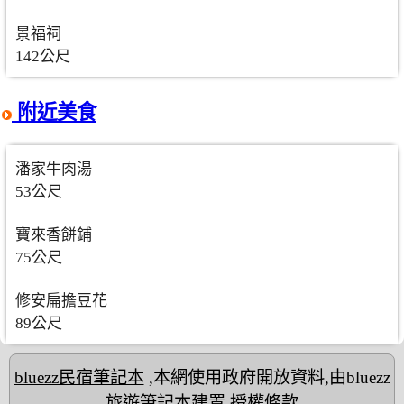
景福祠
142公尺
附近美食
潘家牛肉湯
53公尺
寶來香餅鋪
75公尺
修安扁擔豆花
89公尺
bluezz民宿筆記本
,本網使用政府開放資料,由bluezz
旅遊筆記本建置
授權條款