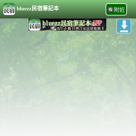
bluezz民宿筆記本
附近