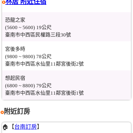
林居 附近住宿
恐龍之家
(5600 ~ 5600) 19公尺
臺南市中西區民權路三段30號
宮後多時
(9800 ~ 9800) 78公尺
臺南市中西區水仙里11鄰宮後街2號
想起民宿
(6800 ~ 8800) 79公尺
臺南市中西區水仙里11鄰宮後街1號
附近訂房
🏠【
台南訂房
】