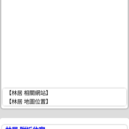
【林居 相關網站】
【林居 地圖位置】